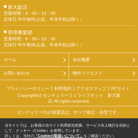
■
新大阪店
営業時間：9：00～19：00
定休日:年中無休(お盆、年末年始は除く）
■
管理事業部
営業時間：9：00～19：00
定休日:年中無休(お盆、年末年始は除く）
ホーム
会社概要
お問い合わせ
物件リクエスト
プライバシーポリシー
利用規約
アクセスマップ
PCサイト
Copyright(c) センチュリー２１ライフネット 新大阪
店 All rights reserved.
センチュリー21の加盟店は、すべて独立・自営です。
当サイトでは、お客様の当サイト利用状況把握、サービス向上検討を目的と
して、クッキー（Cookie）を使用しています。
詳しくは、当社の
「Cookieの取扱いについて」
をご確認ください。