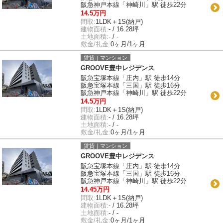
阪急神戸本線「神崎川」駅 徒歩22分
14.5万円
間取:
1LDK＋1S(納戸)
建物面積:
- / 16.28坪
土地面積:
- / -
敷金/礼金:
0ヶ月/1ヶ月
賃貸｜マンション
GROOVE豊中レジデンス
阪急宝塚本線「庄内」駅 徒歩14分
阪急宝塚本線「三国」駅 徒歩16分
阪急神戸本線「神崎川」駅 徒歩22分
14.5万円
間取:
1LDK＋1S(納戸)
建物面積:
- / 16.28坪
土地面積:
- / -
敷金/礼金:
0ヶ月/1ヶ月
賃貸｜マンション
GROOVE豊中レジデンス
阪急宝塚本線「庄内」駅 徒歩14分
阪急宝塚本線「三国」駅 徒歩16分
阪急神戸本線「神崎川」駅 徒歩22分
14.45万円
間取:
1LDK＋1S(納戸)
建物面積:
- / 16.28坪
土地面積:
- / -
敷金/礼金:
0ヶ月/1ヶ月