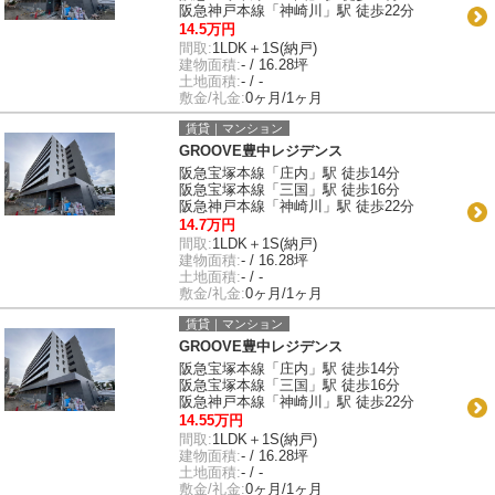
阪急神戸本線「神崎川」駅 徒歩22分
14.5万円
間取:
1LDK＋1S(納戸)
建物面積:
- / 16.28坪
土地面積:
- / -
敷金/礼金:
0ヶ月/1ヶ月
賃貸｜マンション
GROOVE豊中レジデンス
阪急宝塚本線「庄内」駅 徒歩14分
阪急宝塚本線「三国」駅 徒歩16分
阪急神戸本線「神崎川」駅 徒歩22分
14.7万円
間取:
1LDK＋1S(納戸)
建物面積:
- / 16.28坪
土地面積:
- / -
敷金/礼金:
0ヶ月/1ヶ月
賃貸｜マンション
GROOVE豊中レジデンス
阪急宝塚本線「庄内」駅 徒歩14分
阪急宝塚本線「三国」駅 徒歩16分
阪急神戸本線「神崎川」駅 徒歩22分
14.55万円
間取:
1LDK＋1S(納戸)
建物面積:
- / 16.28坪
土地面積:
- / -
敷金/礼金:
0ヶ月/1ヶ月