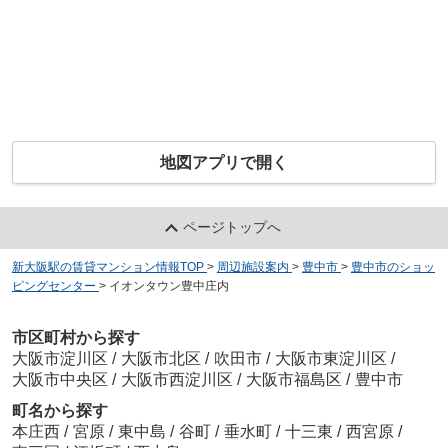
地図アプリで開く
ページトップへ
新大阪駅の賃貸マンション情報TOP
>
周辺施設案内
>
豊中市
>
豊中市のショッ
ピングセンター
>
イオンタウン豊中庄内
市区町村から探す
大阪市淀川区
/
大阪市北区
/
吹田市
/
大阪市東淀川区
/
大阪市中央区
/
大阪市西淀川区
/
大阪市福島区
/
豊中市
町名から探す
本庄西
/
宮原
/
東中島
/
谷町
/
垂水町
/
十三東
/
西宮原
/