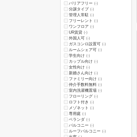
バリアフリー
(-)
分譲タイプ
(-)
管理人常駐
(-)
フリーレント
(-)
ワンフロア
(-)
UR賃貸
(-)
外国人可
(-)
ガスコンロ設置可
(-)
ルームシェア可
(-)
学生向け
(-)
カップル向け
(-)
女性向け
(-)
新婚さん向け
(-)
ファミリー向け
(-)
仲介手数料無料
(-)
室内洗濯機置場
(-)
フローリング
(-)
ロフト付き
(-)
メゾネット
(-)
専用庭
(-)
ベランダ
(-)
バルコニー
(-)
ルーフバルコニー
(-)
出窓