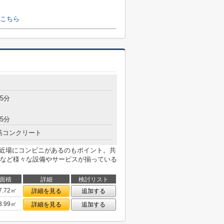
こちら
5分
5分
筋コンクリート
と近場にコンビニがあるのもポイント。共
など様々な設備やサービスが揃っている
面積
詳細
検討リスト
7.72㎡
詳細を見る
追加する
3.99㎡
詳細を見る
追加する