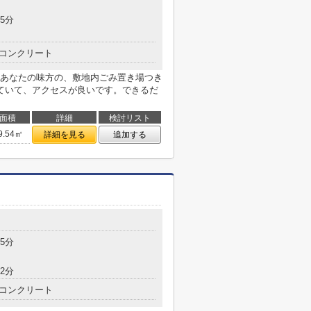
5分
コンクリート
あなたの味方の、敷地内ごみ置き場つき
ていて、アクセスが良いです。できるだ
面積
詳細
検討リスト
9.54㎡
詳細を見る
追加する
5分
2分
コンクリート