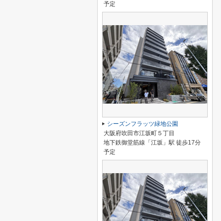
予定
シーズンフラッツ緑地公園
大阪府吹田市江坂町５丁目
地下鉄御堂筋線「江坂」駅 徒歩17分
予定