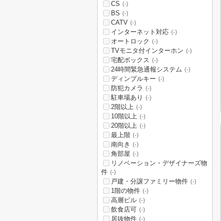
CS
(-)
BS
(-)
CATV
(-)
インターネット対応
(-)
オートロック
(-)
TVモニタ付インターホン
(-)
宅配ボックス
(-)
24時間緊急通報システム
(-)
ディンプルキー
(-)
防犯カメラ
(-)
駐車場あり
(-)
2階以上
(-)
10階以上
(-)
20階以上
(-)
最上階
(-)
南向き
(-)
角部屋
(-)
リノベーション・デザイナーズ物
件
(-)
戸建・分譲ファミリー物件
(-)
1階の物件
(-)
高層ビル
(-)
飲食店可
(-)
居抜物件
(-)