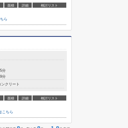
面積
詳細
検討リスト
ちら
5分
9分
コンクリート
面積
詳細
検討リスト
はこちら