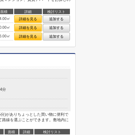
面積
詳細
検討リスト
4.00㎡
詳細を見る
追加する
0.00㎡
詳細を見る
追加する
6.00㎡
詳細を見る
追加する
4分
5分)がありちょっとした買い物に便利で
て路線を選ぶことができます。敷地内に
面積
詳細
検討リスト