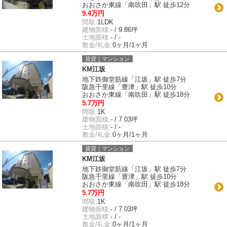
おおさか東線「南吹田」駅 徒歩12分
9.4万円
間取:
1LDK
建物面積:
- / 9.86坪
土地面積:
- / -
敷金/礼金:
0ヶ月/1ヶ月
賃貸｜マンション
KM江坂
地下鉄御堂筋線「江坂」駅 徒歩7分
阪急千里線「豊津」駅 徒歩10分
おおさか東線「南吹田」駅 徒歩18分
5.7万円
間取:
1K
建物面積:
- / 7.03坪
土地面積:
- / -
敷金/礼金:
0ヶ月/1ヶ月
賃貸｜マンション
KM江坂
地下鉄御堂筋線「江坂」駅 徒歩7分
阪急千里線「豊津」駅 徒歩10分
おおさか東線「南吹田」駅 徒歩18分
5.7万円
間取:
1K
建物面積:
- / 7.03坪
土地面積:
- / -
敷金/礼金:
0ヶ月/1ヶ月