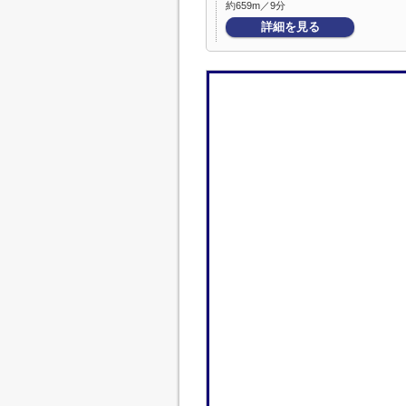
約659m／9分
詳細を見る