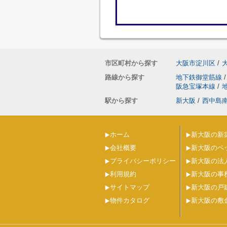
市区町村から探す
大阪市淀川区
/
路線から探す
地下鉄御堂筋線
/
阪急宝塚本線
/
駅から探す
新大阪
/
西中島
ホーム
新大阪の新
会社概要
新大阪のペ
プライバシーポリシー
新大阪の法
利用規約
新大阪の事
サイトマップ
新大阪の戸
物件カタログ
新大阪の敷