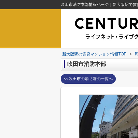
新大阪駅の賃貸マンション情報TOP
>
吹田市消防本部
<<吹田市の消防署の一覧へ