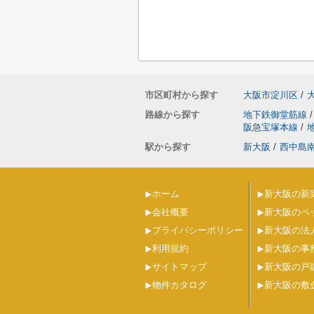
市区町村から探す
大阪市淀川区
/
路線から探す
地下鉄御堂筋線
/
阪急宝塚本線
/
駅から探す
新大阪
/
西中島
ホーム
新大阪の新
会社概要
新大阪のペ
プライバシーポリシー
新大阪の法
利用規約
新大阪の事
サイトマップ
新大阪の戸
物件カタログ
新大阪の敷