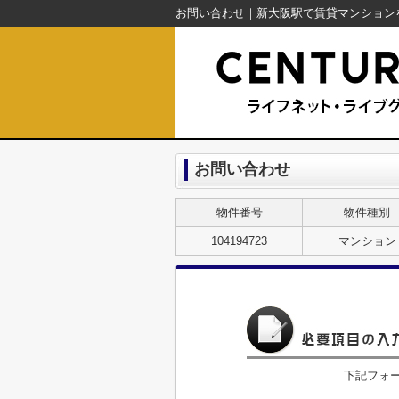
お問い合わせ
物件番号
物件種別
104194723
マンション
下記フォ