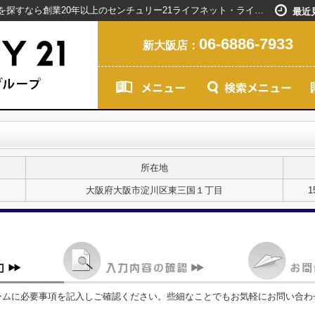
お問い合わせ｜新大阪駅で賃貸マンションを探すなら創業20年以上のセンチュリー21ライフネット・ライブグループ
最近
06-6886-7933
新大阪店：
所在地
大阪府大阪市淀川区東三国１丁目
1
ームに必要事項を記入しご確認ください。些細なことでもお気軽にお問い合わ