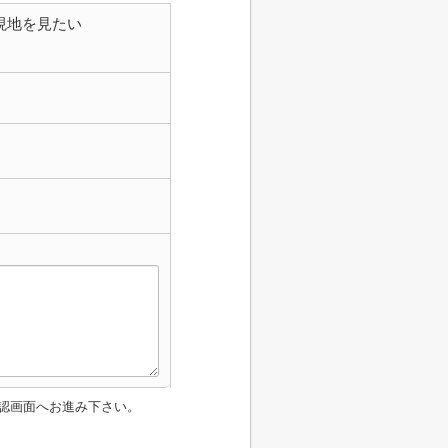
現地を見たい
認画面へお進み下さい。