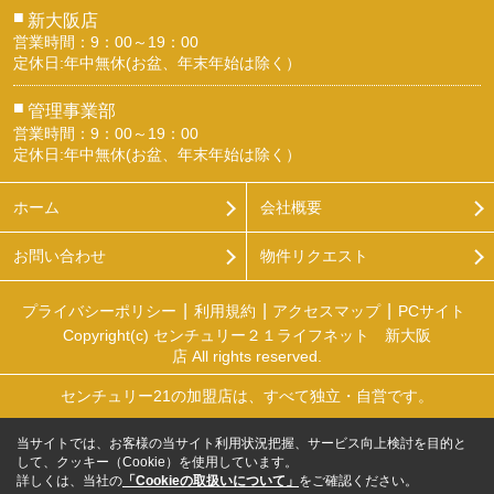
■
新大阪店
営業時間：9：00～19：00
定休日:年中無休(お盆、年末年始は除く）
■
管理事業部
営業時間：9：00～19：00
定休日:年中無休(お盆、年末年始は除く）
ホーム
会社概要
お問い合わせ
物件リクエスト
プライバシーポリシー
利用規約
アクセスマップ
PCサイト
Copyright(c) センチュリー２１ライフネット 新大阪
店 All rights reserved.
センチュリー21の加盟店は、すべて独立・自営です。
当サイトでは、お客様の当サイト利用状況把握、サービス向上検討を目的と
して、クッキー（Cookie）を使用しています。
詳しくは、当社の
「Cookieの取扱いについて」
をご確認ください。