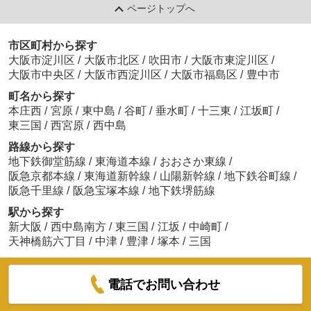
ページトップへ
市区町村から探す
大阪市淀川区
/
大阪市北区
/
吹田市
/
大阪市東淀川区
/
大阪市中央区
/
大阪市西淀川区
/
大阪市福島区
/
豊中市
町名から探す
本庄西
/
宮原
/
東中島
/
谷町
/
垂水町
/
十三東
/
江坂町
/
東三国
/
西宮原
/
西中島
路線から探す
地下鉄御堂筋線
/
東海道本線
/
おおさか東線
/
阪急京都本線
/
東海道新幹線
/
山陽新幹線
/
地下鉄谷町線
/
阪急千里線
/
阪急宝塚本線
/
地下鉄堺筋線
駅から探す
新大阪
/
西中島南方
/
東三国
/
江坂
/
中崎町
/
天神橋筋六丁目
/
中津
/
豊津
/
塚本
/
三国
電話でお問い合わせ