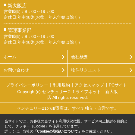
■
新大阪店
営業時間：9：00～19：00
定休日:年中無休(お盆、年末年始は除く）
■
管理事業部
営業時間：9：00～19：00
定休日:年中無休(お盆、年末年始は除く）
ホーム
会社概要
お問い合わせ
物件リクエスト
プライバシーポリシー
利用規約
アクセスマップ
PCサイト
Copyright(c) センチュリー２１ライフネット 新大阪
店 All rights reserved.
センチュリー21の加盟店は、すべて独立・自営です。
当サイトでは、お客様の当サイト利用状況把握、サービス向上検討を目的と
して、クッキー（Cookie）を使用しています。
詳しくは、当社の
「Cookieの取扱いについて」
をご確認ください。