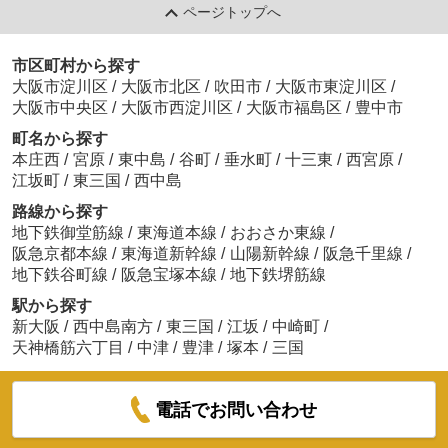
ページトップへ
市区町村から探す
大阪市淀川区
/
大阪市北区
/
吹田市
/
大阪市東淀川区
/
大阪市中央区
/
大阪市西淀川区
/
大阪市福島区
/
豊中市
町名から探す
本庄西
/
宮原
/
東中島
/
谷町
/
垂水町
/
十三東
/
西宮原
/
江坂町
/
東三国
/
西中島
路線から探す
地下鉄御堂筋線
/
東海道本線
/
おおさか東線
/
阪急京都本線
/
東海道新幹線
/
山陽新幹線
/
阪急千里線
/
地下鉄谷町線
/
阪急宝塚本線
/
地下鉄堺筋線
駅から探す
新大阪
/
西中島南方
/
東三国
/
江坂
/
中崎町
/
天神橋筋六丁目
/
中津
/
豊津
/
塚本
/
三国
電話でお問い合わせ