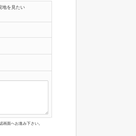
現地を見たい
認画面へお進み下さい。