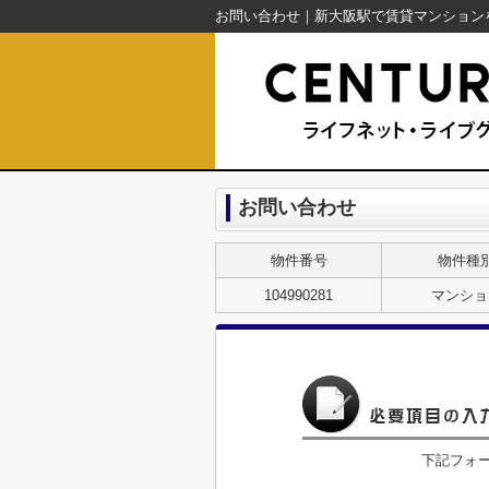
お問い合わせ
物件番号
物件種
104990281
マンショ
下記フォ