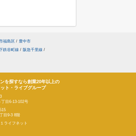
市福島区
/
豊中市
下鉄谷町線
/
阪急千里線
/
ンを探すなら創業20年以上の
ネット・ライブグループ
3
6-13-102号
515
9-3 8階
リー２１ライフネット