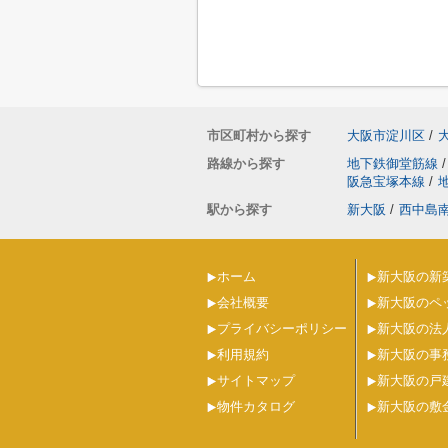
市区町村から探す
大阪市淀川区
/
路線から探す
地下鉄御堂筋線
/
阪急宝塚本線
/
駅から探す
新大阪
/
西中島
ホーム
新大阪の新
会社概要
新大阪のペ
プライバシーポリシー
新大阪の法
利用規約
新大阪の事
サイトマップ
新大阪の戸
物件カタログ
新大阪の敷