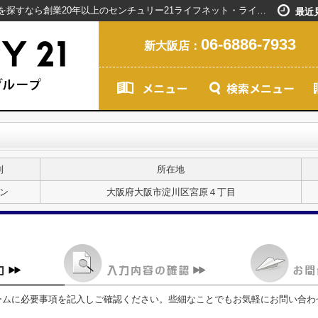
お問い合わせ｜新大阪駅で賃貸マンションを探すなら創業20年以上のセンチュリー21ライフネット・ライブグループ
最近
06-6886-7933
新大阪店：
別
所在地
ン
大阪府大阪市淀川区宮原４丁目
ームに必要事項を記入しご確認ください。些細なことでもお気軽にお問い合わ