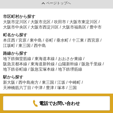
ページトップへ
市区町村から探す
大阪市淀川区
/
大阪市北区
/
吹田市
/
大阪市東淀川区
/
大阪市中央区
/
大阪市西淀川区
/
大阪市福島区
/
豊中市
町名から探す
本庄西
/
宮原
/
東中島
/
谷町
/
垂水町
/
十三東
/
西宮原
/
江坂町
/
東三国
/
西中島
路線から探す
地下鉄御堂筋線
/
東海道本線
/
おおさか東線
/
阪急京都本線
/
東海道新幹線
/
山陽新幹線
/
阪急千里線
/
地下鉄谷町線
/
阪急宝塚本線
/
地下鉄堺筋線
駅から探す
新大阪
/
西中島南方
/
東三国
/
江坂
/
中崎町
/
天神橋筋六丁目
/
中津
/
豊津
/
塚本
/
三国
電話でお問い合わせ