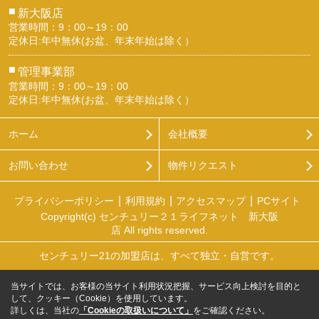
■
新大阪店
営業時間：9：00～19：00
定休日:年中無休(お盆、年末年始は除く）
■
管理事業部
営業時間：9：00～19：00
定休日:年中無休(お盆、年末年始は除く）
ホーム
会社概要
お問い合わせ
物件リクエスト
プライバシーポリシー
利用規約
アクセスマップ
PCサイト
Copyright(c) センチュリー２１ライフネット 新大阪
店 All rights reserved.
センチュリー21の加盟店は、すべて独立・自営です。
当サイトでは、お客様の当サイト利用状況把握、サービス向上検討を目的と
して、クッキー（Cookie）を使用しています。
詳しくは、当社の
「Cookieの取扱いについて」
をご確認ください。