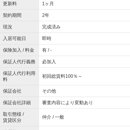
更新料
1ヶ月
契約期間
2年
現況
完成済み
入居可能日
即時
保険加入 / 料金
有 / -
保証人代行義務
必加入
保証人代行利用
初回総賃料100％～
料
保証会社
その他
保証会社詳細
審査内容により変動あり
取引態様 /
仲介 / 一般
賃貸区分