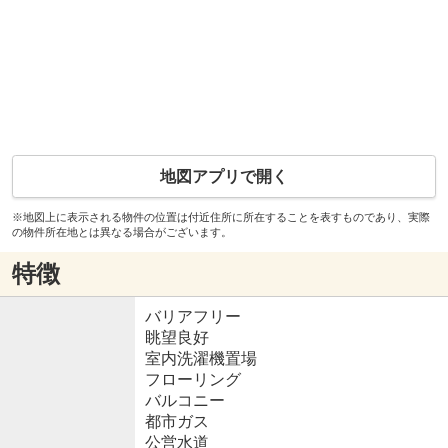
地図アプリで開く
※地図上に表示される物件の位置は付近住所に所在することを表すものであり、実際
の物件所在地とは異なる場合がございます。
特徴
バリアフリー
眺望良好
室内洗濯機置場
フローリング
バルコニー
都市ガス
公営水道