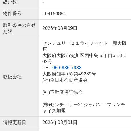
総戸数
-
物件番号
104194894
取引条件の有効
2026年08月09日
期限
センチュリー２１ライフネット 新大阪
店
大阪府大阪市淀川区西中島５丁目6-13-1
02号
TEL:
06-6886-7933
大阪府知事 (5) 第49289号
取扱会社
(社)全日本不動産協会
(社)不動産保証協会
(株)センチュリー21ジャパン フランチ
ャイズ加盟
情報更新日
2026年08月01日