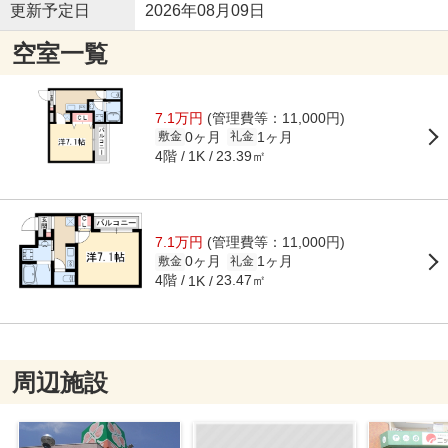
更新予定日
2026年08月09日
空室一覧
7.1万円
(管理費等：11,000円)
0ヶ月
1ヶ月
敷金
礼金
4階
23.39㎡
1K
7.1万円
(管理費等：11,000円)
0ヶ月
1ヶ月
敷金
礼金
4階
23.47㎡
1K
周辺施設