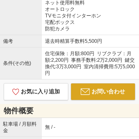
ネット使用料無料
オートロック
TVモニタ付インターホン
宅配ボックス
防犯カメラ
備考
退去時精算手数料5,500円
住宅保険：月額:800円 リブクラブ：月
額:2,200円 事務手数料:2万2,000円 鍵交
条件(その他)
換代:3万3,000円 室内清掃費用:5万5,000
円
お気に入り追加
お問い合わせ
物件概要
駐車場 / 月額料
無 / -
金