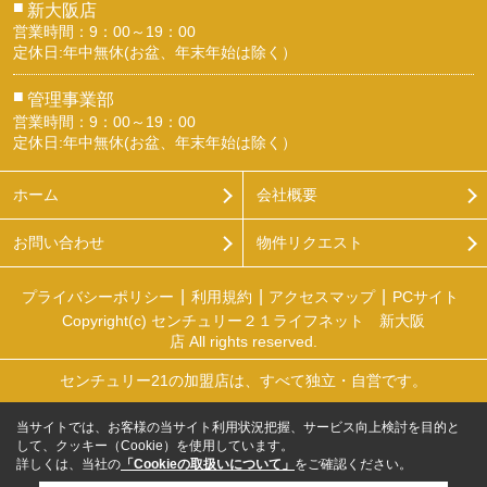
■
新大阪店
営業時間：9：00～19：00
定休日:年中無休(お盆、年末年始は除く）
■
管理事業部
営業時間：9：00～19：00
定休日:年中無休(お盆、年末年始は除く）
ホーム
会社概要
お問い合わせ
物件リクエスト
プライバシーポリシー
利用規約
アクセスマップ
PCサイト
Copyright(c) センチュリー２１ライフネット 新大阪
店 All rights reserved.
センチュリー21の加盟店は、すべて独立・自営です。
当サイトでは、お客様の当サイト利用状況把握、サービス向上検討を目的と
して、クッキー（Cookie）を使用しています。
詳しくは、当社の
「Cookieの取扱いについて」
をご確認ください。