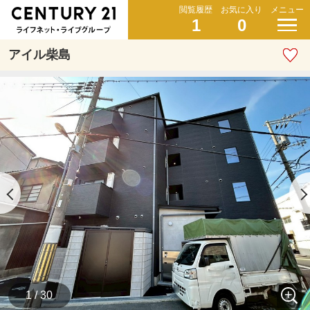
閲覧履歴
お気に入り
メニュー
1
0
アイル柴島
1 / 30