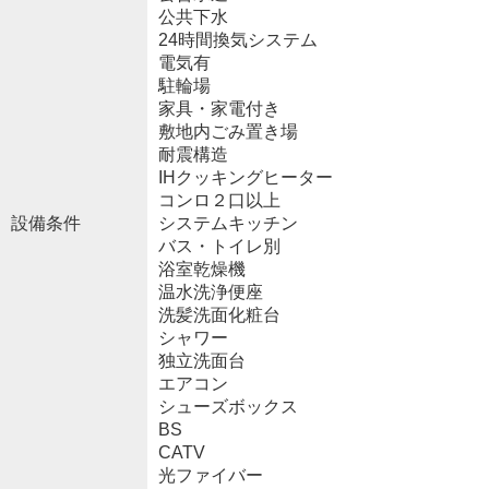
公共下水
24時間換気システム
電気有
駐輪場
家具・家電付き
敷地内ごみ置き場
耐震構造
IHクッキングヒーター
コンロ２口以上
設備条件
システムキッチン
バス・トイレ別
浴室乾燥機
温水洗浄便座
洗髪洗面化粧台
シャワー
独立洗面台
エアコン
シューズボックス
BS
CATV
光ファイバー