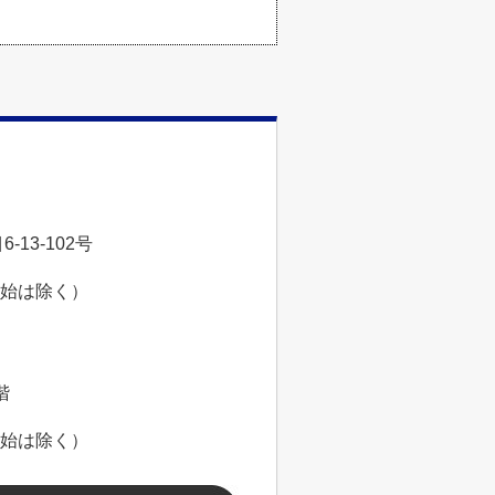
13-102号
年始は除く）
階
年始は除く）