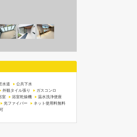
営水道
公共下水
外観タイル張り
ガスコンロ
浴室
浴室乾燥機
温水洗浄便座
光ファイバー
ネット使用料無料
可