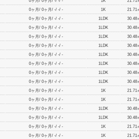
0ヶ月/ 0ヶ月/ -/ -/ -
1K
21.71
0ヶ月/ 0ヶ月/ -/ -/ -
1K
21.71
0ヶ月/ 0ヶ月/ -/ -/ -
1LDK
30.48
0ヶ月/ 0ヶ月/ -/ -/ -
1LDK
30.48
0ヶ月/ 0ヶ月/ -/ -/ -
1LDK
30.48
0ヶ月/ 0ヶ月/ -/ -/ -
1LDK
30.48
0ヶ月/ 0ヶ月/ -/ -/ -
1LDK
30.48
0ヶ月/ 0ヶ月/ -/ -/ -
1LDK
30.48
0ヶ月/ 0ヶ月/ -/ -/ -
1LDK
30.48
0ヶ月/ 0ヶ月/ -/ -/ -
1LDK
30.48
0ヶ月/ 0ヶ月/ -/ -/ -
1K
21.71
0ヶ月/ 0ヶ月/ -/ -/ -
1K
21.71
0ヶ月/ 0ヶ月/ -/ -/ -
1LDK
30.48
0ヶ月/ 0ヶ月/ -/ -/ -
1LDK
30.48
0ヶ月/ 0ヶ月/ -/ -/ -
1K
21.71
0ヶ月/ 0ヶ月/ -/ -/ -
1K
21.71