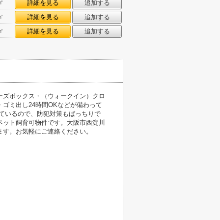
㎡
詳細を見る
追加する
㎡
詳細を見る
追加する
㎡
詳細を見る
追加する
ーズボックス・（ウォークイン）クロ
ゴミ出し24時間OKなどが備わって
ているので、防犯対策もばっちりで
ペット飼育可物件です。大阪市西淀川
ます。お気軽にご連絡ください。