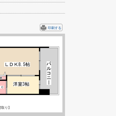
印刷する
間取り】