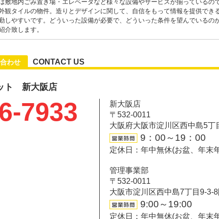
は敷地内ごみ置き場・エレベータなど様々な設備やサービスが揃っているの
外観タイルの物件。造りとデザインに関して、自信をもって情報を提供できる
勤しやすいです。どういった設備が必要で、どういった条件を望んでいるの
紹介致します。
CONTACT US
合わせ
ット 新大阪店
6-7933
新大阪店
〒532-0011
大阪府大阪市淀川区西中島5丁目6-
9：00～19：00
定休日：年中無休(お盆、年末
管理事業部
〒532-0011
大阪市淀川区西中島7丁目9-3-
9:00～19:00
定休日：年中無休(お盆、年末