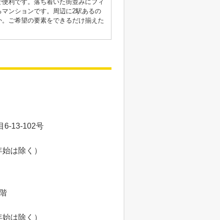
で便利です。落ち着いた街並みにフィ
マンションです。周辺に2駅あるの
か。ご希望の要素をできるだけ揃えた
13-102号
年始は除く）
8階
年始は除く）