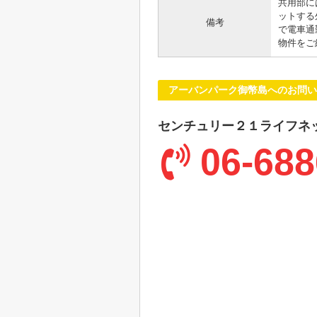
共用部に
ットする
備考
で電車通
物件をご
アーバンパーク御幣島へのお問い
センチュリー２１ライフネ
06-688