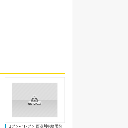
セブン-イレブン 西淀川税務署前