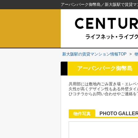
新大阪駅の賃貸マンション情報TOP
>
アーバンパーク御幣島
共用部には敷地内ごみ置き場・エレベ
久性が高くデザイン性もある外壁タイ
ひコチラからお問い合わせやご連絡を
PHOTO GALLE
物件写真