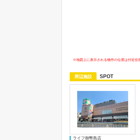
※地図上に表示される物件の位置は付近住
SPOT
周辺施設
ライフ御幣島店