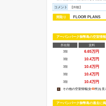
コメント
【外観】
FLOOR PLANS
間取り
アーバンパーク御幣島の空室情報
所在階
賃料
6.65万円
3階
10.4万円
3階
10.4万円
3階
10.4万円
3階
10.4万円
3階
その他の空室情報(全
48
件)を見
+
アーバンパーク御幣島の過去に掲