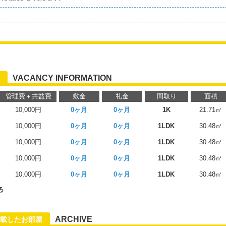
VACANCY INFORMATION
管理費＋共益費
敷金
礼金
間取り
面積
10,000円
0ヶ月
0ヶ月
1K
21.71㎡
10,000円
0ヶ月
0ヶ月
1LDK
30.48㎡
10,000円
0ヶ月
0ヶ月
1LDK
30.48㎡
10,000円
0ヶ月
0ヶ月
1LDK
30.48㎡
10,000円
0ヶ月
0ヶ月
1LDK
30.48㎡
る
ARCHIVE
載したお部屋