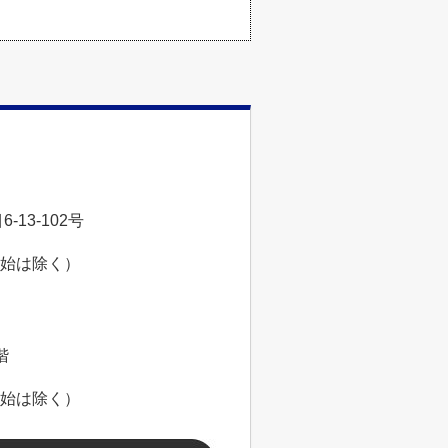
13-102号
年始は除く）
階
年始は除く）