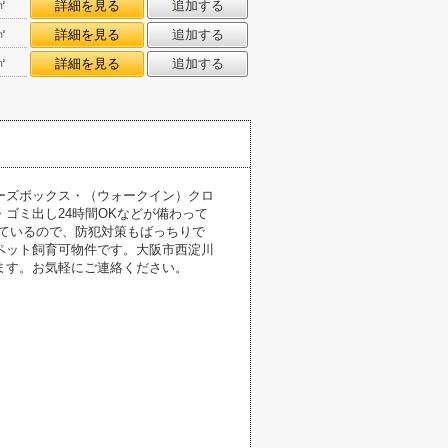
㎡
詳細を見る
追加する
㎡
詳細を見る
追加する
㎡
詳細を見る
追加する
ーズボックス・（ウォークイン）クロ
ゴミ出し24時間OKなどが備わって
ているので、防犯対策もばっちりで
ペット飼育可物件です。大阪市西淀川
ます。お気軽にご連絡ください。