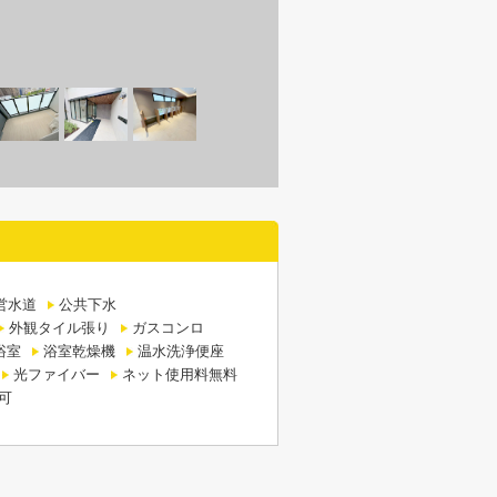
営水道
公共下水
外観タイル張り
ガスコンロ
浴室
浴室乾燥機
温水洗浄便座
光ファイバー
ネット使用料無料
可