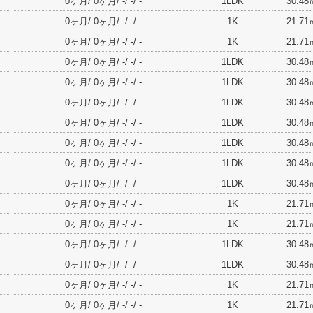
0ヶ月/ 0ヶ月/ -/ -/ -
1LDK
30.48
0ヶ月/ 0ヶ月/ -/ -/ -
1K
21.71
0ヶ月/ 0ヶ月/ -/ -/ -
1K
21.71
0ヶ月/ 0ヶ月/ -/ -/ -
1LDK
30.48
0ヶ月/ 0ヶ月/ -/ -/ -
1LDK
30.48
0ヶ月/ 0ヶ月/ -/ -/ -
1LDK
30.48
0ヶ月/ 0ヶ月/ -/ -/ -
1LDK
30.48
0ヶ月/ 0ヶ月/ -/ -/ -
1LDK
30.48
0ヶ月/ 0ヶ月/ -/ -/ -
1LDK
30.48
0ヶ月/ 0ヶ月/ -/ -/ -
1LDK
30.48
0ヶ月/ 0ヶ月/ -/ -/ -
1K
21.71
0ヶ月/ 0ヶ月/ -/ -/ -
1K
21.71
0ヶ月/ 0ヶ月/ -/ -/ -
1LDK
30.48
0ヶ月/ 0ヶ月/ -/ -/ -
1LDK
30.48
0ヶ月/ 0ヶ月/ -/ -/ -
1K
21.71
0ヶ月/ 0ヶ月/ -/ -/ -
1K
21.71