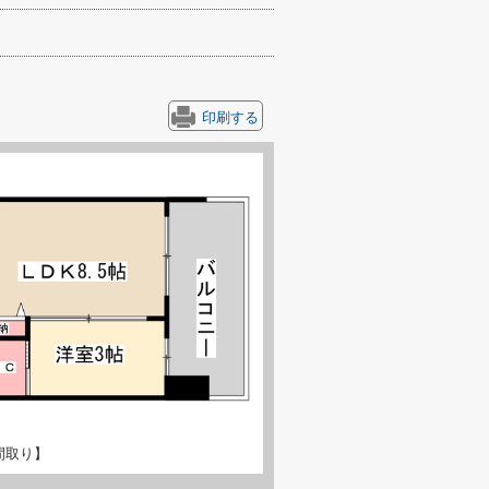
印刷する
間取り】