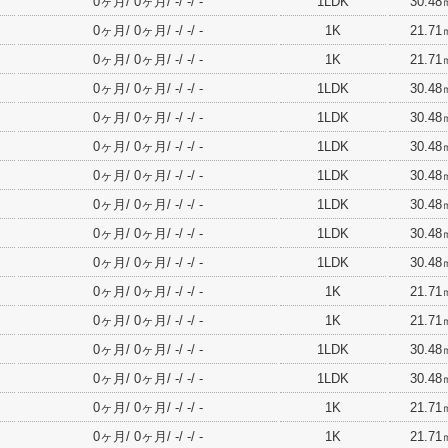
0ヶ月/ 0ヶ月/ -/ -/ -
1LDK
30.48
0ヶ月/ 0ヶ月/ -/ -/ -
1K
21.71
0ヶ月/ 0ヶ月/ -/ -/ -
1K
21.71
0ヶ月/ 0ヶ月/ -/ -/ -
1LDK
30.48
0ヶ月/ 0ヶ月/ -/ -/ -
1LDK
30.48
0ヶ月/ 0ヶ月/ -/ -/ -
1LDK
30.48
0ヶ月/ 0ヶ月/ -/ -/ -
1LDK
30.48
0ヶ月/ 0ヶ月/ -/ -/ -
1LDK
30.48
0ヶ月/ 0ヶ月/ -/ -/ -
1LDK
30.48
0ヶ月/ 0ヶ月/ -/ -/ -
1LDK
30.48
0ヶ月/ 0ヶ月/ -/ -/ -
1K
21.71
0ヶ月/ 0ヶ月/ -/ -/ -
1K
21.71
0ヶ月/ 0ヶ月/ -/ -/ -
1LDK
30.48
0ヶ月/ 0ヶ月/ -/ -/ -
1LDK
30.48
0ヶ月/ 0ヶ月/ -/ -/ -
1K
21.71
0ヶ月/ 0ヶ月/ -/ -/ -
1K
21.71