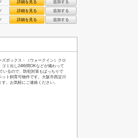
㎡
詳細を見る
追加する
㎡
詳細を見る
追加する
㎡
詳細を見る
追加する
ーズボックス・（ウォークイン）クロ
ゴミ出し24時間OKなどが備わって
ているので、防犯対策もばっちりで
ペット飼育可物件です。大阪市西淀川
ます。お気軽にご連絡ください。