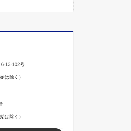
13-102号
年始は除く）
階
年始は除く）