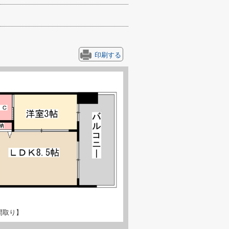
印刷する
間取り】