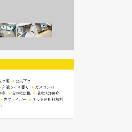
営水道
公共下水
外観タイル張り
ガスコンロ
浴室
浴室乾燥機
温水洗浄便座
光ファイバー
ネット使用料無料
可