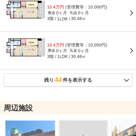
10.4万円
(管理費等：10,000円)
0ヶ月
0ヶ月
敷金
礼金
3階
30.48㎡
1LDK
10.4万円
(管理費等：10,000円)
0ヶ月
0ヶ月
敷金
礼金
3階
30.48㎡
1LDK
44
残り
件を表示する
周辺施設