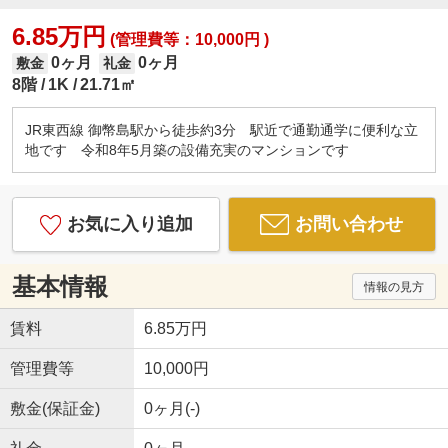
6.85万円
(管理費等：10,000円 )
0ヶ月
0ヶ月
敷金
礼金
8階
1K
21.71㎡
JR東西線 御幣島駅から徒歩約3分 駅近で通勤通学に便利な立
地です 令和8年5月築の設備充実のマンションです
お気に入り追加
お問い合わせ
基本情報
情報の見方
賃料
6.85万円
管理費等
10,000円
敷金(保証金)
0ヶ月(-)