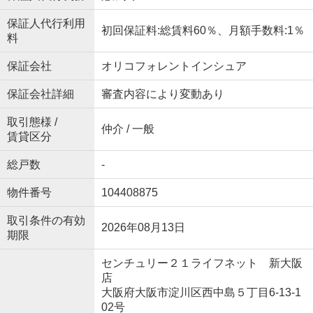
保証人代行利用
初回保証料:総賃料60％、月額手数料:1％
料
保証会社
オリコフォレントインシュア
保証会社詳細
審査内容により変動あり
取引態様 /
仲介 / 一般
賃貸区分
総戸数
-
物件番号
104408875
取引条件の有効
2026年08月13日
期限
センチュリー２１ライフネット 新大阪
店
大阪府大阪市淀川区西中島５丁目6-13-1
02号