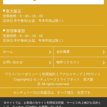
■
新大阪店
営業時間：9：00～19：00
定休日:年中無休(お盆、年末年始は除く）
■
管理事業部
営業時間：9：00～19：00
定休日:年中無休(お盆、年末年始は除く）
ホーム
会社概要
お問い合わせ
物件リクエスト
プライバシーポリシー
利用規約
アクセスマップ
PCサイト
Copyright(c) センチュリー２１ライフネット 新大阪
店 All rights reserved.
センチュリー21の加盟店は、すべて独立・自営です。
当サイトでは、お客様の当サイト利用状況把握、サービス向上検討を目的と
して、クッキー（Cookie）を使用しています。