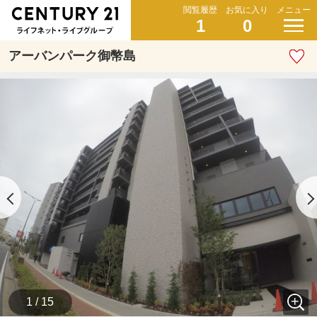
閲覧履歴
お気に入り
メニュー
1
0
アーバンパーク御幣島
1 / 15