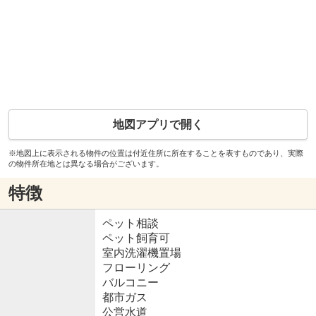
地図アプリで開く
※地図上に表示される物件の位置は付近住所に所在することを表すものであり、実際
の物件所在地とは異なる場合がございます。
特徴
ペット相談
ペット飼育可
室内洗濯機置場
フローリング
バルコニー
都市ガス
公営水道