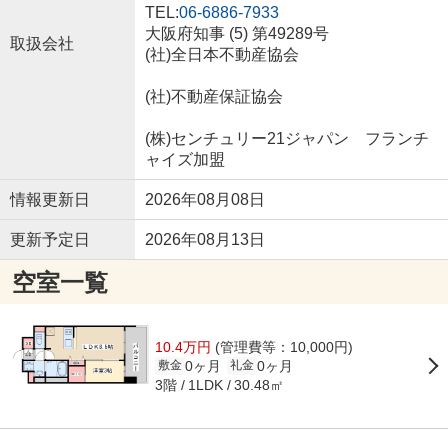
TEL:
06-6886-7933
大阪府知事 (5) 第49289号
取扱会社
(社)全日本不動産協会
(社)不動産保証協会
(株)センチュリー21ジャパン フランチ
ャイズ加盟
情報更新日
2026年08月08日
更新予定日
2026年08月13日
空室一覧
10.4万円
(管理費等：10,000円)
0ヶ月
0ヶ月
敷金
礼金
3階
30.48㎡
1LDK