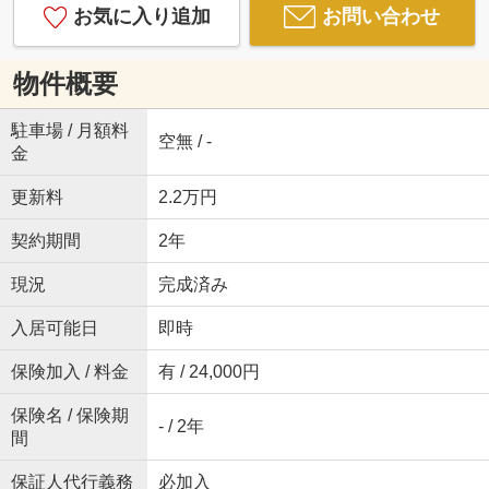
お気に入り追加
お問い合わせ
物件概要
駐車場 / 月額料
空無 / -
金
更新料
2.2万円
契約期間
2年
現況
完成済み
入居可能日
即時
保険加入 / 料金
有 / 24,000円
保険名 / 保険期
- / 2年
間
保証人代行義務
必加入