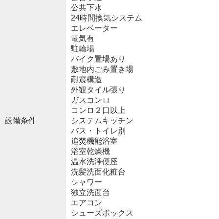
公共下水
24時間換気システム
エレベーター
電気有
駐輪場
バイク置場あり
敷地内ごみ置き場
耐震構造
外観タイル張り
ガスコンロ
コンロ２口以上
設備条件
システムキッチン
バス・トイレ別
追焚機能浴室
浴室乾燥機
温水洗浄便座
洗髪洗面化粧台
シャワー
独立洗面台
エアコン
シューズボックス