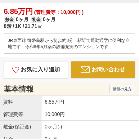
6.85万円
(管理費等：10,000円 )
0ヶ月
0ヶ月
敷金
礼金
8階
1K
21.71㎡
JR東西線 御幣島駅から徒歩約3分 駅近で通勤通学に便利な立
地です 令和8年5月築の設備充実のマンションです
お気に入り追加
お問い合わせ
基本情報
情報の見方
賃料
6.85万円
管理費等
10,000円
敷金(保証金)
0ヶ月(-)