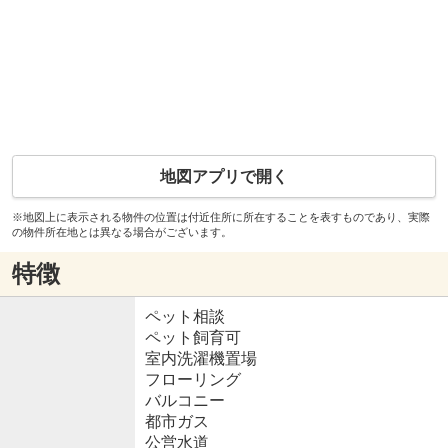
地図アプリで開く
※地図上に表示される物件の位置は付近住所に所在することを表すものであり、実際
の物件所在地とは異なる場合がございます。
特徴
ペット相談
ペット飼育可
室内洗濯機置場
フローリング
バルコニー
都市ガス
公営水道