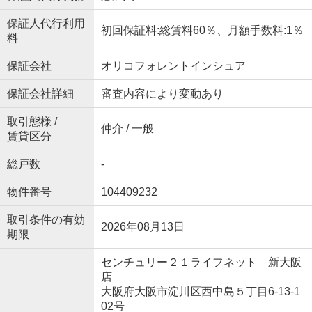
保証人代行利用
初回保証料:総賃料60％、月額手数料:1％
料
保証会社
オリコフォレントインシュア
保証会社詳細
審査内容により変動あり
取引態様 /
仲介 / 一般
賃貸区分
総戸数
-
物件番号
104409232
取引条件の有効
2026年08月13日
期限
センチュリー２１ライフネット 新大阪
店
大阪府大阪市淀川区西中島５丁目6-13-1
02号