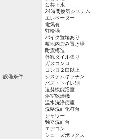
公共下水
24時間換気システム
エレベーター
電気有
駐輪場
バイク置場あり
敷地内ごみ置き場
耐震構造
外観タイル張り
ガスコンロ
コンロ２口以上
設備条件
システムキッチン
バス・トイレ別
追焚機能浴室
浴室乾燥機
温水洗浄便座
洗髪洗面化粧台
シャワー
独立洗面台
エアコン
シューズボックス