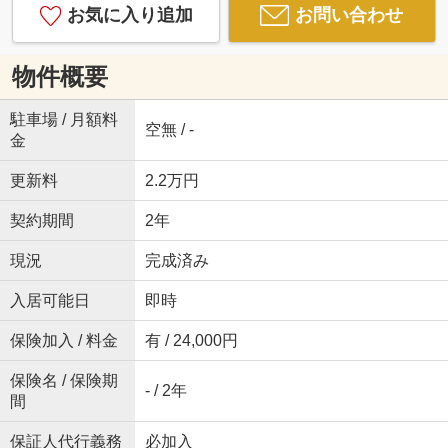
お気に入り追加
お問い合わせ
物件概要
駐車場 / 月額料
空無 / -
金
更新料
2.2万円
契約期間
2年
現況
完成済み
入居可能日
即時
保険加入 / 料金
有 / 24,000円
保険名 / 保険期
- / 2年
間
保証人代行義務
必加入