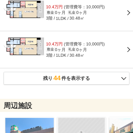
10.4万円
(管理費等：10,000円)
0ヶ月
0ヶ月
敷金
礼金
3階
30.48㎡
1LDK
10.4万円
(管理費等：10,000円)
0ヶ月
0ヶ月
敷金
礼金
3階
30.48㎡
1LDK
44
残り
件を表示する
周辺施設