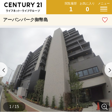
閲覧履歴
お気に入り
メニュー
1
0
アーバンパーク御幣島
1 / 15