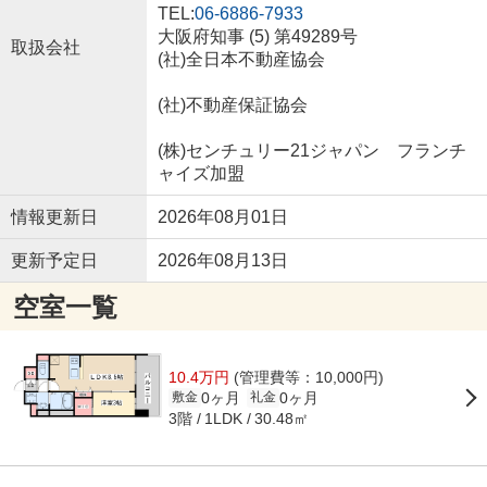
TEL:
06-6886-7933
大阪府知事 (5) 第49289号
取扱会社
(社)全日本不動産協会
(社)不動産保証協会
(株)センチュリー21ジャパン フランチ
ャイズ加盟
情報更新日
2026年08月01日
更新予定日
2026年08月13日
空室一覧
10.4万円
(管理費等：10,000円)
0ヶ月
0ヶ月
敷金
礼金
3階
30.48㎡
1LDK