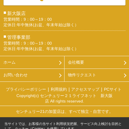
■
新大阪店
営業時間：9：00～19：00
定休日:年中無休(お盆、年末年始は除く）
■
管理事業部
営業時間：9：00～19：00
定休日:年中無休(お盆、年末年始は除く）
ホーム
会社概要
お問い合わせ
物件リクエスト
プライバシーポリシー
利用規約
アクセスマップ
PCサイト
Copyright(c) センチュリー２１ライフネット 新大阪
店 All rights reserved.
センチュリー21の加盟店は、すべて独立・自営です。
当サイトでは、お客様の当サイト利用状況把握、サービス向上検討を目的と
して、クッキー（Cookie）を使用しています。