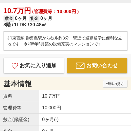
10.7万円
(管理費等：10,000円 )
0ヶ月
0ヶ月
敷金
礼金
8階
1LDK
30.48㎡
JR東西線 御幣島駅から徒歩約3分 駅近で通勤通学に便利な立
地です 令和8年5月築の設備充実のマンションです
お気に入り追加
お問い合わせ
基本情報
情報の見方
賃料
10.7万円
管理費等
10,000円
敷金(保証金)
0ヶ月(-)