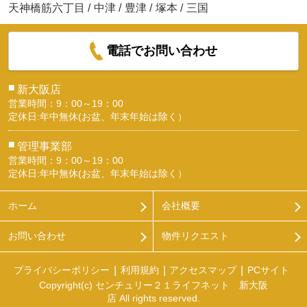
天神橋筋六丁目
/
中津
/
豊津
/
塚本
/
三国
電話でお問い合わせ
■
新大阪店
営業時間：9：00～19：00
定休日:年中無休(お盆、年末年始は除く）
■
管理事業部
営業時間：9：00～19：00
定休日:年中無休(お盆、年末年始は除く）
ホーム
会社概要
お問い合わせ
物件リクエスト
プライバシーポリシー
利用規約
アクセスマップ
PCサイト
Copyright(c) センチュリー２１ライフネット 新大阪
店 All rights reserved.