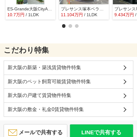
ES-Grande大阪CityAvenue
プレサンス塚本ベラビィ
10.7
万
円
/ 1LDK
11.104
万
円
/ 1LDK
9.434
万
円
こだわり特集
新大阪の新築・築浅賃貸物件特集
新大阪のペット飼育可能賃貸物件特集
新大阪の戸建て賃貸物件特集
新大阪の敷金・礼金0賃貸物件特集
メールで共有する
LINEで共有する