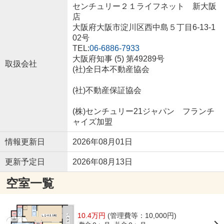
センチュリー２１ライフネット 新大阪
店
大阪府大阪市淀川区西中島５丁目6-13-1
02号
TEL:
06-6886-7933
大阪府知事 (5) 第49289号
取扱会社
(社)全日本不動産協会
(社)不動産保証協会
(株)センチュリー21ジャパン フランチ
ャイズ加盟
情報更新日
2026年08月01日
更新予定日
2026年08月13日
空室一覧
10.4万円
(管理費等：10,000円)