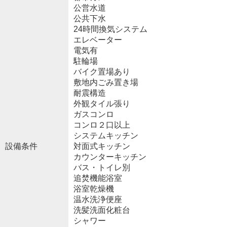
公営水道
公共下水
24時間換気システム
エレベーター
電気有
駐輪場
バイク置場あり
敷地内ごみ置き場
耐震構造
外観タイル張り
ガスコンロ
コンロ２口以上
システムキッチン
設備条件
対面式キッチン
カウンターキッチン
バス・トイレ別
追焚機能浴室
浴室乾燥機
温水洗浄便座
洗髪洗面化粧台
シャワー