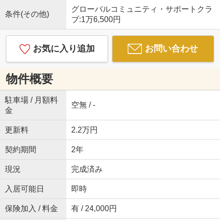
グローバルコミュニティ・サポートクラ
条件(その他)
ブ:1万6,500円
お気に入り追加
お問い合わせ
物件概要
駐車場 / 月額料
空無 / -
金
更新料
2.2万円
契約期間
2年
現況
完成済み
入居可能日
即時
保険加入 / 料金
有 / 24,000円