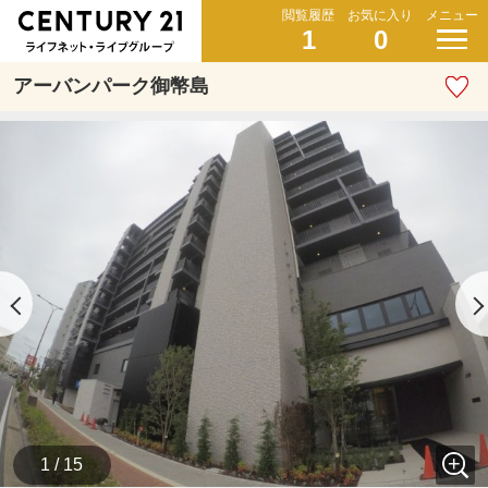
閲覧履歴
お気に入り
メニュー
1
0
アーバンパーク御幣島
1 / 15