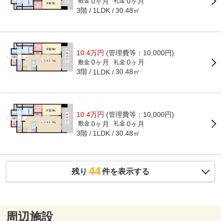
0ヶ月
0ヶ月
敷金
礼金
3階
30.48㎡
1LDK
10.4万円
(管理費等：10,000円)
0ヶ月
0ヶ月
敷金
礼金
3階
30.48㎡
1LDK
10.4万円
(管理費等：10,000円)
0ヶ月
0ヶ月
敷金
礼金
3階
30.48㎡
1LDK
44
残り
件を表示する
周辺施設