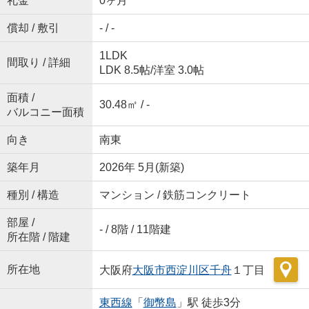
礼金
0ヶ月
償却 / 敷引
- / -
1LDK
間取り / 詳細
LDK 8.5帖
/
洋室 3.0帖
面積 /
30.48㎡ / -
バルコニー面積
向き
南東
築年月
2026年 5月(新築)
種別 / 構造
マンション / 鉄筋コンクリート
部屋 /
- / 8階 / 11階建
所在階 / 階建
所在地
大阪府
大阪市西淀川区
千舟
１丁目
東西線
「
御幣島
」駅 徒歩3分