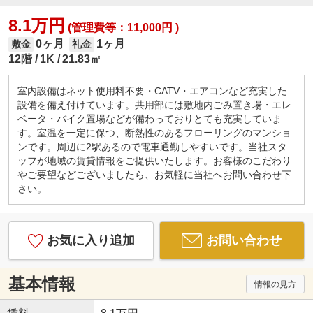
8.1万円
(管理費等：11,000円 )
0ヶ月
1ヶ月
敷金
礼金
12階
1K
21.83㎡
室内設備はネット使用料不要・CATV・エアコンなど充実した
設備を備え付けています。共用部には敷地内ごみ置き場・エレ
ベータ・バイク置場などが備わっておりとても充実していま
す。室温を一定に保つ、断熱性のあるフローリングのマンショ
ンです。周辺に2駅あるので電車通勤しやすいです。当社スタ
ッフが地域の賃貸情報をご提供いたします。お客様のこだわり
やご要望などございましたら、お気軽に当社へお問い合わせ下
さい。
お気に入り追加
お問い合わせ
基本情報
情報の見方