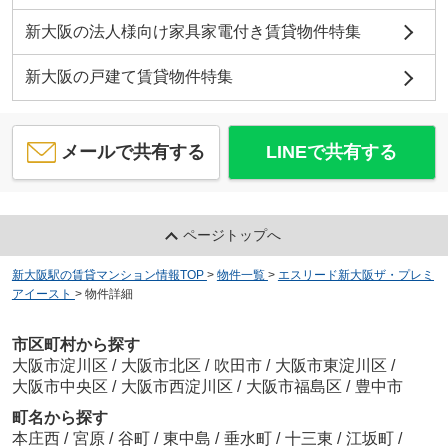
新大阪の法人様向け家具家電付き賃貸物件特集
新大阪の戸建て賃貸物件特集
メールで共有する
LINEで共有する
ページトップへ
新大阪駅の賃貸マンション情報TOP
>
物件一覧
>
エスリード新大阪ザ・プレミ
アイースト
>
物件詳細
市区町村から探す
大阪市淀川区
/
大阪市北区
/
吹田市
/
大阪市東淀川区
/
大阪市中央区
/
大阪市西淀川区
/
大阪市福島区
/
豊中市
町名から探す
本庄西
/
宮原
/
谷町
/
東中島
/
垂水町
/
十三東
/
江坂町
/