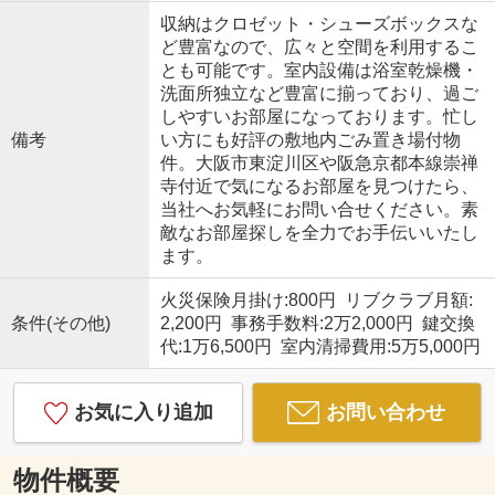
収納はクロゼット・シューズボックスな
ど豊富なので、広々と空間を利用するこ
とも可能です。室内設備は浴室乾燥機・
洗面所独立など豊富に揃っており、過ご
しやすいお部屋になっております。忙し
備考
い方にも好評の敷地内ごみ置き場付物
件。大阪市東淀川区や阪急京都本線崇禅
寺付近で気になるお部屋を見つけたら、
当社へお気軽にお問い合せください。素
敵なお部屋探しを全力でお手伝いいたし
ます。
火災保険月掛け:800円 リブクラブ月額:
条件(その他)
2,200円 事務手数料:2万2,000円 鍵交換
代:1万6,500円 室内清掃費用:5万5,000円
お気に入り追加
お問い合わせ
物件概要