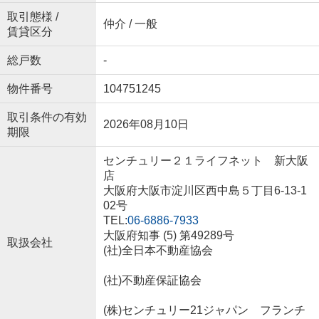
取引態様 /
仲介 / 一般
賃貸区分
総戸数
-
物件番号
104751245
取引条件の有効
2026年08月10日
期限
センチュリー２１ライフネット 新大阪
店
大阪府大阪市淀川区西中島５丁目6-13-1
02号
TEL:
06-6886-7933
大阪府知事 (5) 第49289号
取扱会社
(社)全日本不動産協会
(社)不動産保証協会
(株)センチュリー21ジャパン フランチ