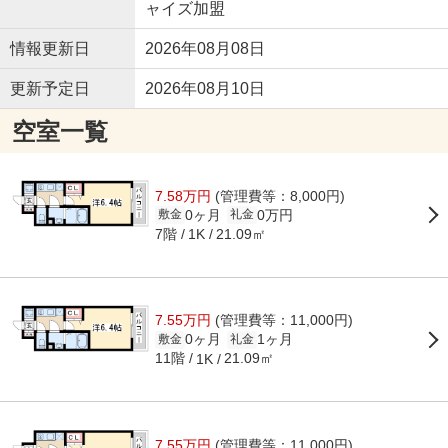
ャイズ加盟
情報更新日
2026年08月08日
更新予定日
2026年08月10日
空室一覧
7.58万円
(管理費等：8,000円)
0ヶ月
0万円
敷金
礼金
7階
21.09㎡
1K
7.55万円
(管理費等：11,000円)
0ヶ月
1ヶ月
敷金
礼金
11階
21.09㎡
1K
7.55万円
(管理費等：11,000円)