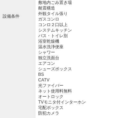
敷地内ごみ置き場
耐震構造
外観タイル張り
設備条件
ガスコンロ
コンロ２口以上
システムキッチン
バス・トイレ別
浴室乾燥機
温水洗浄便座
シャワー
独立洗面台
エアコン
シューズボックス
BS
CATV
光ファイバー
ネット使用料無料
オートロック
TVモニタ付インターホン
宅配ボックス
防犯カメラ