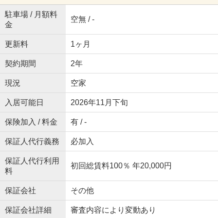
駐車場 / 月額料
空無 / -
金
更新料
1ヶ月
契約期間
2年
現況
空家
入居可能日
2026年11月下旬
保険加入 / 料金
有 / -
保証人代行義務
必加入
保証人代行利用
初回総賃料100％ 年20,000円
料
保証会社
その他
保証会社詳細
審査内容により変動あり