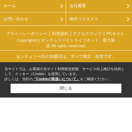
ホーム
会社概要
お問い合わせ
物件リクエスト
プライバシーポリシー
利用規約
アクセスマップ
PCサイト
Copyright(c) センチュリー２１ライフネット 新大阪
店 All rights reserved.
センチュリー21の加盟店は、すべて独立・自営です。
当サイトでは、お客様の当サイト利用状況把握、サービス向上検討を目的と
して、クッキー（Cookie）を使用しています。
詳しくは、当社の
「Cookieの取扱いについて」
をご確認ください。
閉じる