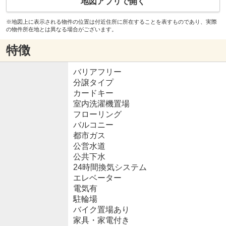
地図アプリで開く
※地図上に表示される物件の位置は付近住所に所在することを表すものであり、実際
の物件所在地とは異なる場合がございます。
特徴
バリアフリー
分譲タイプ
カードキー
室内洗濯機置場
フローリング
バルコニー
都市ガス
公営水道
公共下水
24時間換気システム
エレベーター
電気有
駐輪場
バイク置場あり
家具・家電付き