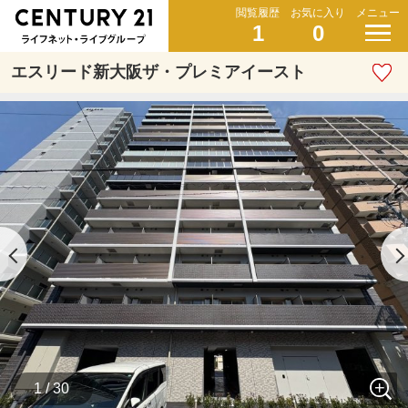
閲覧履歴
お気に入り
メニュー
1
0
エスリード新大阪ザ・プレミアイースト
1 / 30