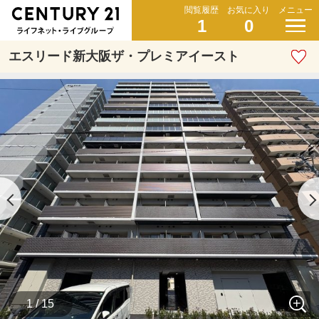
閲覧履歴
お気に入り
メニュー
1
0
エスリード新大阪ザ・プレミアイースト
1 / 15