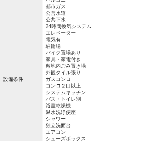
都市ガス
公営水道
公共下水
24時間換気システム
エレベーター
電気有
駐輪場
バイク置場あり
家具・家電付き
敷地内ごみ置き場
外観タイル張り
設備条件
ガスコンロ
コンロ２口以上
システムキッチン
バス・トイレ別
浴室乾燥機
温水洗浄便座
シャワー
独立洗面台
エアコン
シューズボックス