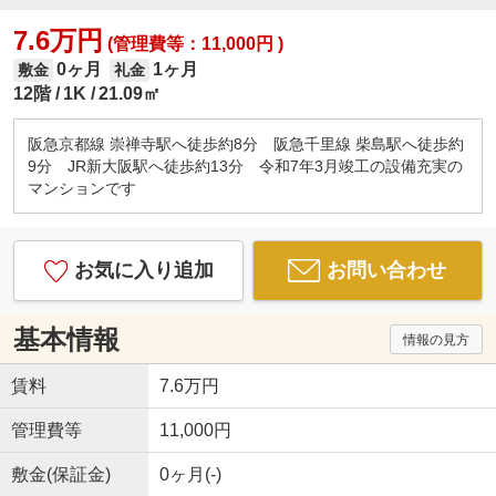
7.6万円
(管理費等：11,000円 )
0ヶ月
1ヶ月
敷金
礼金
12階
1K
21.09㎡
阪急京都線 崇禅寺駅へ徒歩約8分 阪急千里線 柴島駅へ徒歩約
9分 JR新大阪駅へ徒歩約13分 令和7年3月竣工の設備充実の
マンションです
お気に入り追加
お問い合わせ
基本情報
情報の見方
賃料
7.6万円
管理費等
11,000円
敷金(保証金)
0ヶ月(-)