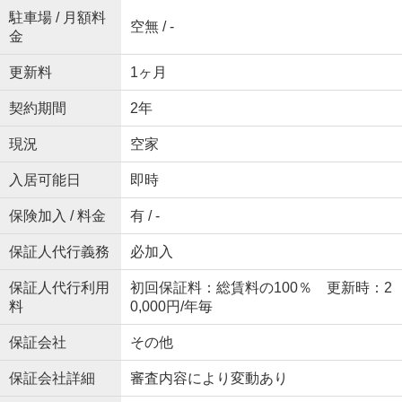
駐車場 / 月額料
空無 / -
金
更新料
1ヶ月
契約期間
2年
現況
空家
入居可能日
即時
保険加入 / 料金
有 / -
保証人代行義務
必加入
保証人代行利用
初回保証料：総賃料の100％ 更新時：2
料
0,000円/年毎
保証会社
その他
保証会社詳細
審査内容により変動あり