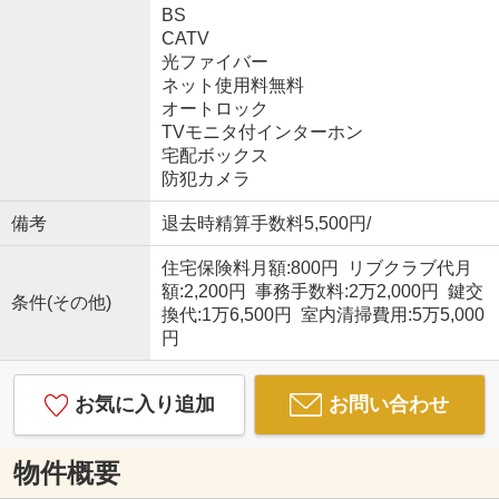
BS
CATV
光ファイバー
ネット使用料無料
オートロック
TVモニタ付インターホン
宅配ボックス
防犯カメラ
備考
退去時精算手数料5,500円/
住宅保険料月額:800円 リブクラブ代月
額:2,200円 事務手数料:2万2,000円 鍵交
条件(その他)
換代:1万6,500円 室内清掃費用:5万5,000
円
お気に入り追加
お問い合わせ
物件概要