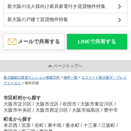
新大阪の法人様向け家具家電付き賃貸物件特集
新大阪の戸建て賃貸物件特集
メールで共有する
LINEで共有する
ページトップへ
新大阪駅の賃貸マンション情報TOP
>
物件一覧
>
エスリード新大阪ザ・プレミ
アイースト
>
物件詳細
市区町村から探す
大阪市淀川区
/
大阪市北区
/
吹田市
/
大阪市東淀川区
/
大阪市中央区
/
大阪市西淀川区
/
大阪市福島区
/
豊中市
町名から探す
本庄西
/
宮原
/
谷町
/
東中島
/
垂水町
/
十三東
/
江坂町
/