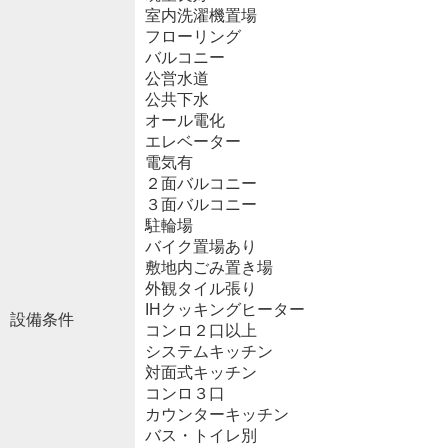
室内洗濯機置場
フローリング
バルコニー
公営水道
公共下水
オール電化
エレベーター
電気有
２面バルコニー
３面バルコニー
駐輪場
バイク置場あり
敷地内ごみ置き場
外観タイル張り
IHクッキングヒーター
設備条件
コンロ２口以上
システムキッチン
対面式キッチン
コンロ３口
カウンターキッチン
バス・トイレ別