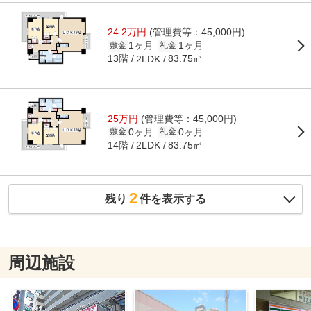
24.2万円
(管理費等：45,000円)
1ヶ月
1ヶ月
敷金
礼金
13階
83.75㎡
2LDK
25万円
(管理費等：45,000円)
0ヶ月
0ヶ月
敷金
礼金
14階
83.75㎡
2LDK
2
残り
件を表示する
周辺施設