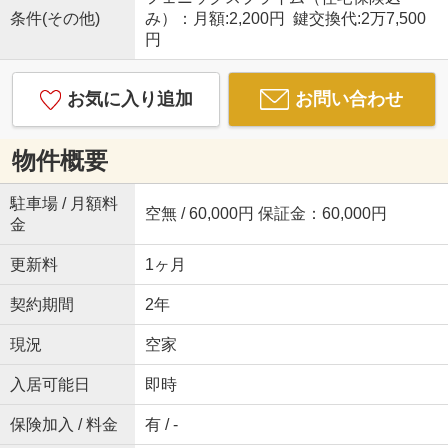
条件(その他)
み）：月額:2,200円 鍵交換代:2万7,500
円
お気に入り追加
お問い合わせ
物件概要
駐車場 / 月額料
空無 / 60,000円 保証金：60,000円
金
更新料
1ヶ月
契約期間
2年
現況
空家
入居可能日
即時
保険加入 / 料金
有 / -