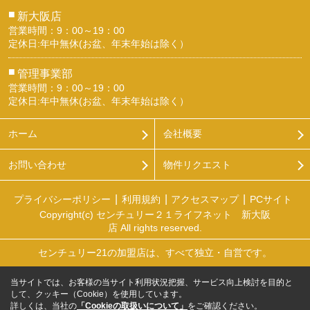
■
新大阪店
営業時間：9：00～19：00
定休日:年中無休(お盆、年末年始は除く）
■
管理事業部
営業時間：9：00～19：00
定休日:年中無休(お盆、年末年始は除く）
ホーム
会社概要
お問い合わせ
物件リクエスト
プライバシーポリシー
利用規約
アクセスマップ
PCサイト
Copyright(c) センチュリー２１ライフネット 新大阪
店 All rights reserved.
センチュリー21の加盟店は、すべて独立・自営です。
当サイトでは、お客様の当サイト利用状況把握、サービス向上検討を目的と
して、クッキー（Cookie）を使用しています。
詳しくは、当社の
「Cookieの取扱いについて」
をご確認ください。