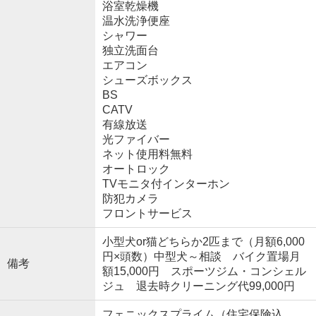
浴室乾燥機
温水洗浄便座
シャワー
独立洗面台
エアコン
シューズボックス
BS
CATV
有線放送
光ファイバー
ネット使用料無料
オートロック
TVモニタ付インターホン
防犯カメラ
フロントサービス
小型犬or猫どちらか2匹まで（月額6,000
円×頭数）中型犬～相談 バイク置場月
備考
額15,000円 スポーツジム・コンシェル
ジュ 退去時クリーニング代99,000円
フェニックスプライム（住宅保険込