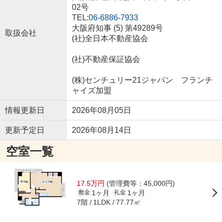
02号
TEL:
06-6886-7933
大阪府知事 (5) 第49289号
取扱会社
(社)全日本不動産協会
(社)不動産保証協会
(株)センチュリー21ジャパン フランチ
ャイズ加盟
情報更新日
2026年08月05日
更新予定日
2026年08月14日
空室一覧
17.5万円
(管理費等：45,000円)
1ヶ月
1ヶ月
敷金
礼金
7階
77.77㎡
1LDK