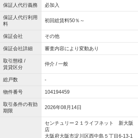
保証人代行義務
必加入
保証人代行利用
初回総賃料50％～
料
保証会社
その他
保証会社詳細
審査内容により変動あり
取引態様 /
仲介 / 一般
賃貸区分
総戸数
-
物件番号
104194459
取引条件の有効
2026年08月14日
期限
センチュリー２１ライフネット 新大阪
店
大阪府大阪市淀川区西中島５丁目6-13-1