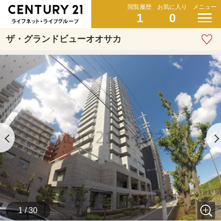
閲覧履歴
お気に入り
メニュー
1
0
ザ・グランドビューオオサカ
1 / 30