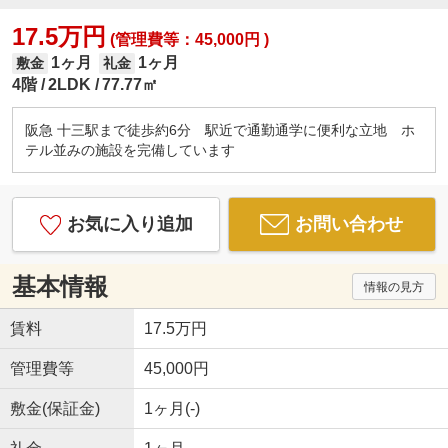
17.5万円
(管理費等：45,000円 )
1ヶ月
1ヶ月
敷金
礼金
4階
2LDK
77.77㎡
阪急 十三駅まで徒歩約6分 駅近で通勤通学に便利な立地 ホ
テル並みの施設を完備しています
お気に入り追加
お問い合わせ
基本情報
情報の見方
賃料
17.5万円
管理費等
45,000円
敷金(保証金)
1ヶ月(-)