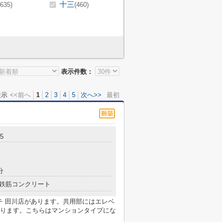
十三
(635)
(460)
表示件数：
表示
<<前へ
1
2
3
4
5
次へ>>
最初
5
分
鉄筋コンクリート
チ 田川店があります。共用部にはエレベ
ります。こちらはマンションタイプにな