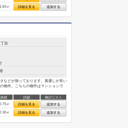
1.83㎡
詳細を見る
追加する
１丁目
分
造
タなどが揃っております。風通しが良い
の物件。こちらの物件はマンションで
面積
詳細
検討リスト
0.75㎡
詳細を見る
追加する
2.30㎡
詳細を見る
追加する