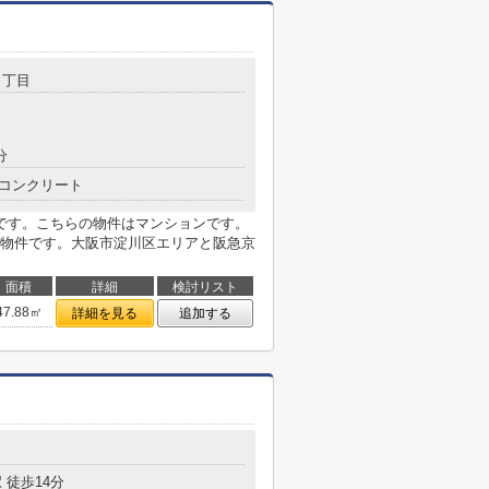
１丁目
分
コンクリート
です。こちらの物件はマンションです。
物件です。大阪市淀川区エリアと阪急京
面積
詳細
検討リスト
47.88㎡
詳細を見る
追加する
目
 徒歩14分