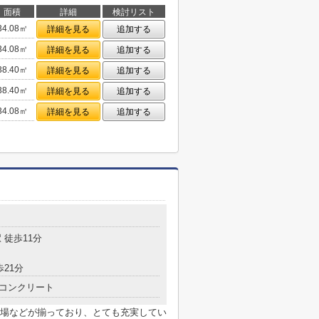
面積
詳細
検討リスト
34.08㎡
詳細を見る
追加する
34.08㎡
詳細を見る
追加する
38.40㎡
詳細を見る
追加する
38.40㎡
詳細を見る
追加する
34.08㎡
詳細を見る
追加する
目
 徒歩11分
歩21分
コンクリート
場などが揃っており、とても充実してい