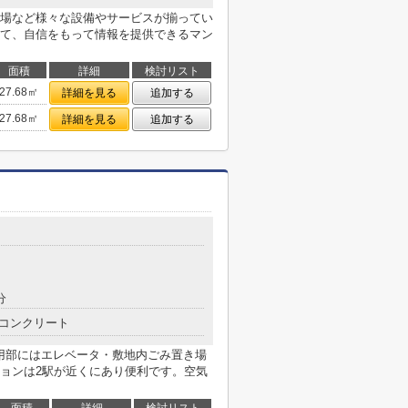
場など様々な設備やサービスが揃ってい
て、自信をもって情報を提供できるマン
面積
詳細
検討リスト
27.68㎡
詳細を見る
追加する
27.68㎡
詳細を見る
追加する
分
コンクリート
共用部にはエレベータ・敷地内ごみ置き場
ョンは2駅が近くにあり便利です。空気