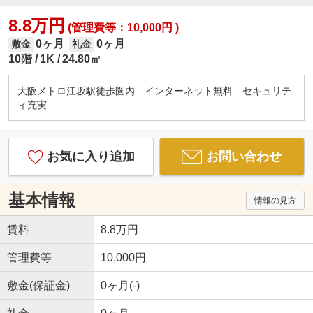
8.8万円
(管理費等：10,000円 )
0ヶ月
0ヶ月
敷金
礼金
10階
1K
24.80㎡
大阪メトロ江坂駅徒歩圏内 インターネット無料 セキュリテ
ィ充実
お気に入り追加
お問い合わせ
基本情報
情報の見方
賃料
8.8万円
管理費等
10,000円
敷金(保証金)
0ヶ月(-)