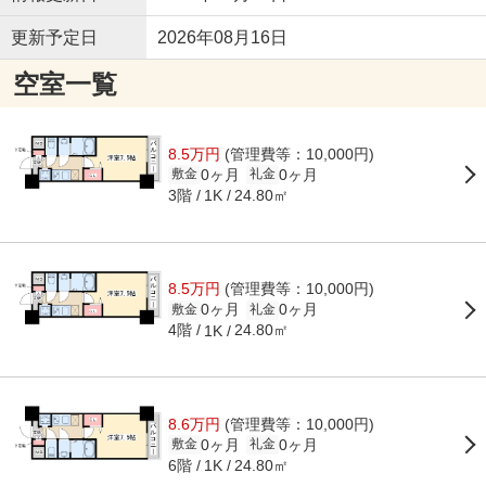
更新予定日
2026年08月16日
空室一覧
8.5万円
(管理費等：10,000円)
0ヶ月
0ヶ月
敷金
礼金
3階
24.80㎡
1K
8.5万円
(管理費等：10,000円)
0ヶ月
0ヶ月
敷金
礼金
4階
24.80㎡
1K
8.6万円
(管理費等：10,000円)
0ヶ月
0ヶ月
敷金
礼金
6階
24.80㎡
1K