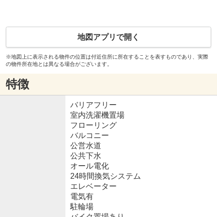
地図アプリで開く
※地図上に表示される物件の位置は付近住所に所在することを表すものであり、実際
の物件所在地とは異なる場合がございます。
特徴
バリアフリー
室内洗濯機置場
フローリング
バルコニー
公営水道
公共下水
オール電化
24時間換気システム
エレベーター
電気有
駐輪場
バイク置場あり