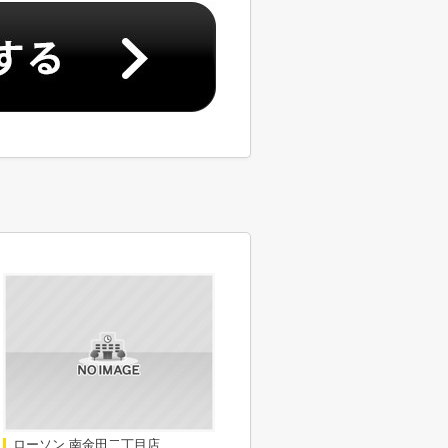
ローソン 南金田二丁目店