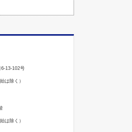
13-102号
年始は除く）
階
年始は除く）