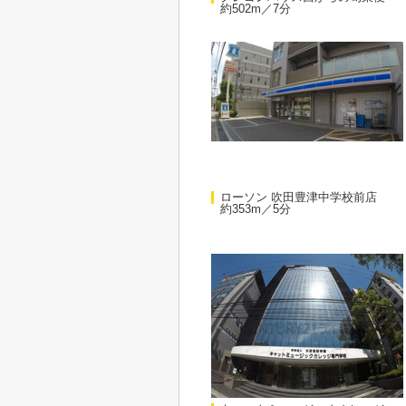
約502m／7分
ローソン 吹田豊津中学校前店
約353m／5分