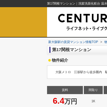
新大阪駅の賃貸マンション情報TOP
>
第17関根マンション
物件紹介
大阪メトロ 江坂駅から徒歩圏内 
賃料
間取り
6.4
万円
1K