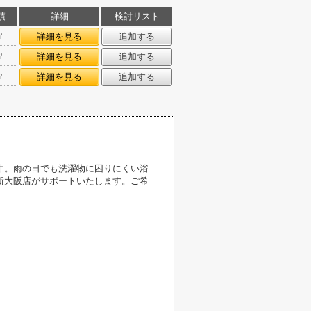
積
詳細
検討リスト
㎡
詳細を見る
追加する
㎡
詳細を見る
追加する
㎡
詳細を見る
追加する
件。雨の日でも洗濯物に困りにくい浴
新大阪店がサポートいたします。ご希