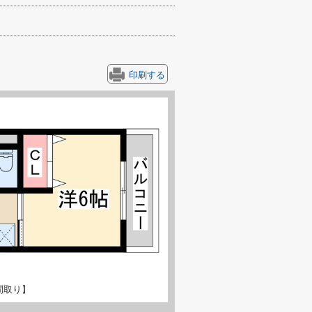
印刷する
間取り】