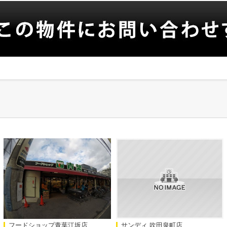
フードショップ青葉江坂店
サンディ 吹田泉町店