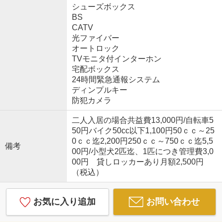
シューズボックス
BS
CATV
光ファイバー
オートロック
TVモニタ付インターホン
宅配ボックス
24時間緊急通報システム
ディンプルキー
防犯カメラ
二人入居の場合共益費13,000円/自転車5
50円バイク50cc以下1,100円50ｃｃ～25
0ｃｃ迄2,200円250ｃｃ～750ｃｃ迄5,5
備考
00円/小型犬2匹迄、1匹につき管理費3,0
00円 貸しロッカーあり月額2,500円
（税込）
お気に入り追加
お問い合わせ