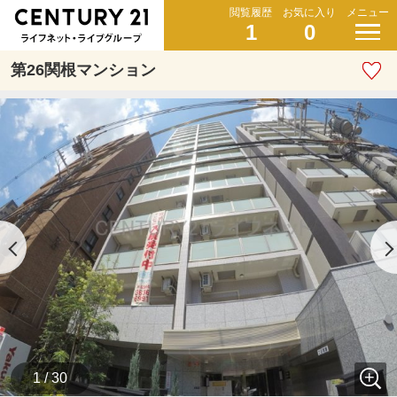
閲覧履歴
お気に入り
メニュー
1
0
第26関根マンション
1 / 30