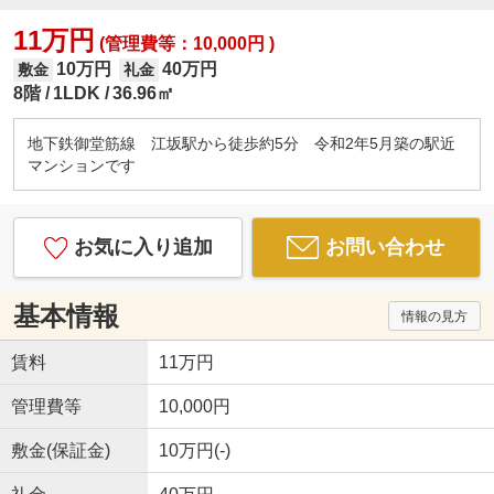
11万円
(管理費等：10,000円 )
10万円
40万円
敷金
礼金
8階
1LDK
36.96㎡
地下鉄御堂筋線 江坂駅から徒歩約5分 令和2年5月築の駅近
マンションです
お気に入り追加
お問い合わせ
基本情報
情報の見方
賃料
11万円
管理費等
10,000円
敷金(保証金)
10万円(-)