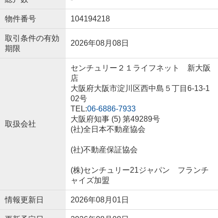
物件番号
104194218
取引条件の有効
2026年08月08日
期限
センチュリー２１ライフネット 新大阪
店
大阪府大阪市淀川区西中島５丁目6-13-1
02号
TEL:
06-6886-7933
大阪府知事 (5) 第49289号
取扱会社
(社)全日本不動産協会
(社)不動産保証協会
(株)センチュリー21ジャパン フランチ
ャイズ加盟
情報更新日
2026年08月01日