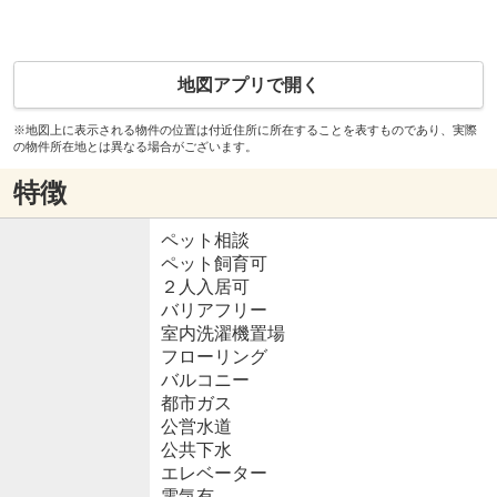
地図アプリで開く
※地図上に表示される物件の位置は付近住所に所在することを表すものであり、実際
の物件所在地とは異なる場合がございます。
特徴
ペット相談
ペット飼育可
２人入居可
バリアフリー
室内洗濯機置場
フローリング
バルコニー
都市ガス
公営水道
公共下水
エレベーター
電気有