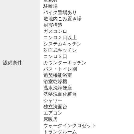
駐輪場
バイク置場あり
敷地内ごみ置き場
耐震構造
ガスコンロ
コンロ２口以上
システムキッチン
対面式キッチン
コンロ３口
設備条件
カウンターキッチン
バス・トイレ別
追焚機能浴室
浴室乾燥機
温水洗浄便座
洗髪洗面化粧台
シャワー
独立洗面台
エアコン
床暖房
ウォークインクロゼット
トランクルーム