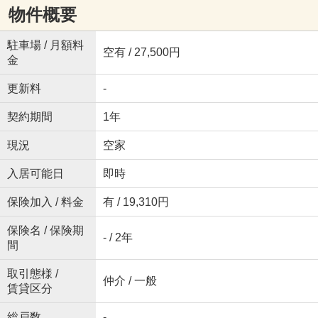
物件概要
駐車場 / 月額料
空有 / 27,500円
金
更新料
-
契約期間
1年
現況
空家
入居可能日
即時
保険加入 / 料金
有 / 19,310円
保険名 / 保険期
- / 2年
間
取引態様 /
仲介 / 一般
賃貸区分
総戸数
-