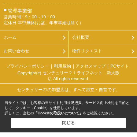
■
管理事業部
営業時間：9：00～19：00
定休日:年中無休(お盆、年末年始は除く）
ホーム
会社概要
お問い合わせ
物件リクエスト
プライバシーポリシー
利用規約
アクセスマップ
PCサイト
Copyright(c) センチュリー２１ライフネット 新大阪
店 All rights reserved.
センチュリー21の加盟店は、すべて独立・自営です。
当サイトでは、お客様の当サイト利用状況把握、サービス向上検討を目的と
して、クッキー（Cookie）を使用しています。
詳しくは、当社の
「Cookieの取扱いについて」
をご確認ください。
閉じる