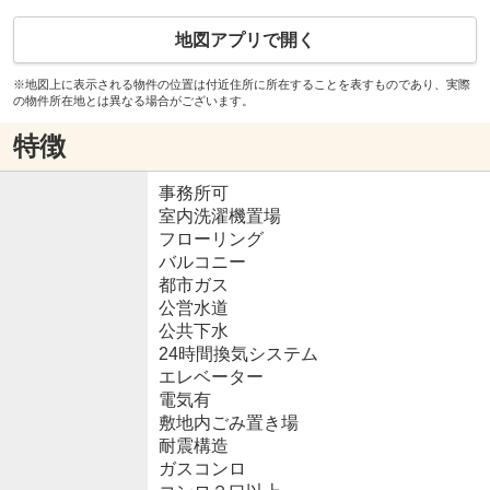
地図アプリで開く
※地図上に表示される物件の位置は付近住所に所在することを表すものであり、実際
の物件所在地とは異なる場合がございます。
特徴
事務所可
室内洗濯機置場
フローリング
バルコニー
都市ガス
公営水道
公共下水
24時間換気システム
エレベーター
電気有
敷地内ごみ置き場
耐震構造
ガスコンロ