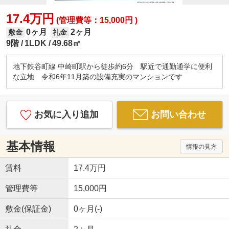
17.4万円
(管理費等：15,000円 )
0ヶ月
2ヶ月
敷金
礼金
9階
1LDK
49.68㎡
地下鉄谷町線 中崎町駅から徒歩約6分 駅近で通勤通学に便利
な立地 令和6年11月築の設備充実のマンションです
お気に入り追加
お問い合わせ
基本情報
情報の見方
賃料
17.4万円
管理費等
15,000円
敷金(保証金)
0ヶ月(-)