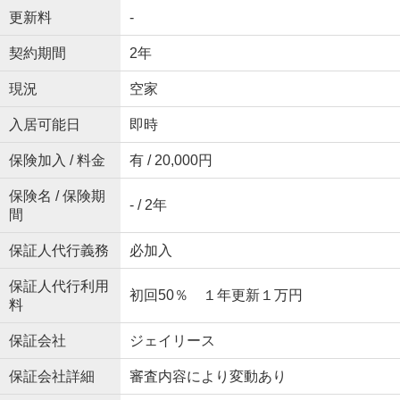
更新料
-
契約期間
2年
現況
空家
入居可能日
即時
保険加入 / 料金
有 / 20,000円
保険名 / 保険期
- / 2年
間
保証人代行義務
必加入
保証人代行利用
初回50％ １年更新１万円
料
保証会社
ジェイリース
保証会社詳細
審査内容により変動あり