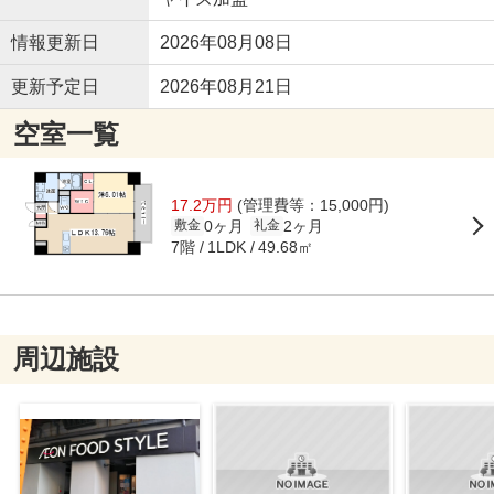
情報更新日
2026年08月08日
更新予定日
2026年08月21日
空室一覧
17.2万円
(管理費等：15,000円)
0ヶ月
2ヶ月
敷金
礼金
7階
49.68㎡
1LDK
周辺施設