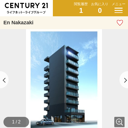
閲覧履歴
お気に入り
メニュー
1
0
En Nakazaki
1 / 2