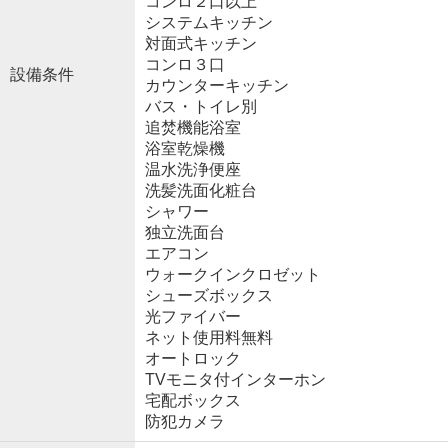
コンロ２口以上
システムキッチン
対面式キッチン
コンロ３口
設備条件
カウンターキッチン
バス・トイレ別
追焚機能浴室
浴室乾燥機
温水洗浄便座
洗髪洗面化粧台
シャワー
独立洗面台
エアコン
ウォークインクロゼット
シューズボックス
光ファイバー
ネット使用料無料
オートロック
TVモニタ付インターホン
宅配ボックス
防犯カメラ