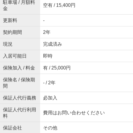
駐車場 / 月額料
空有 / 15,400円
金
更新料
-
契約期間
2年
現況
完成済み
入居可能日
即時
保険加入 / 料金
有 / 25,000円
保険名 / 保険期
- / 2年
間
保証人代行義務
必加入
保証人代行利用
費用はお問い合わせください
料
保証会社
その他