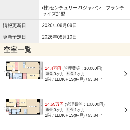
(株)センチュリー21ジャパン フランチ
ャイズ加盟
情報更新日
2026年08月08日
更新予定日
2026年08月10日
空室一覧
14.4万円
(管理費等：10,000円)
0ヶ月
1ヶ月
敷金
礼金
2階
1LDK＋1S(納戸)
53.84㎡
14.55万円
(管理費等：10,000円)
0ヶ月
1ヶ月
敷金
礼金
2階
1LDK＋1S(納戸)
53.84㎡