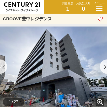
閲覧履歴
お気に入り
メニュー
1
0
GROOVE豊中レジデンス
1 / 27