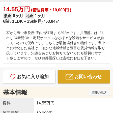
14.55万円
(管理費等：10,000円 )
0ヶ月
1ヶ月
敷金
礼金
6階
1LDK＋1S(納戸)
53.84㎡
家から豊中市役所 庄内出張所まで292mです。共用部にはゴミ
出し24時間OK・宅配ボックスなど様々な設備やサービスが揃
っているので便利です。こちらは駐輪場付きの物件です。豊中
市に特化した当社は、確かな地域情報と豊富な賃貸情報を取り
扱っています。知識をあまりお持ちでない方にも親切にサポー
ト致しますので、ぜひお部屋探しは当社にお任せ下さい。
お気に入り追加
お問い合わせ
基本情報
情報の見方
賃料
14.55万円