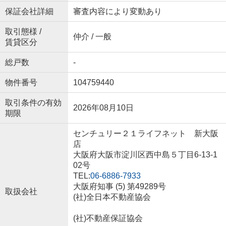
保証会社詳細
審査内容により変動あり
取引態様 /
仲介 / 一般
賃貸区分
総戸数
-
物件番号
104759440
取引条件の有効
2026年08月10日
期限
センチュリー２１ライフネット 新大阪
店
大阪府大阪市淀川区西中島５丁目6-13-1
02号
TEL:
06-6886-7933
大阪府知事 (5) 第49289号
取扱会社
(社)全日本不動産協会
(社)不動産保証協会