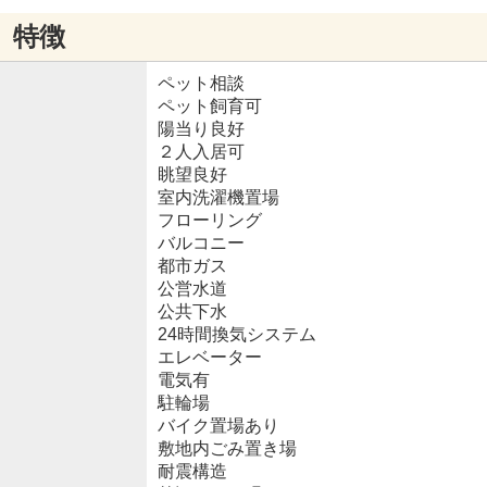
特徴
ペット相談
ペット飼育可
陽当り良好
２人入居可
眺望良好
室内洗濯機置場
フローリング
バルコニー
都市ガス
公営水道
公共下水
24時間換気システム
エレベーター
電気有
駐輪場
バイク置場あり
敷地内ごみ置き場
耐震構造