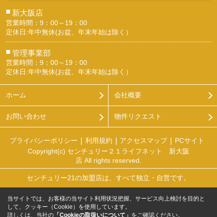
■
新大阪店
営業時間：9：00～19：00
定休日:年中無休(お盆、年末年始は除く）
■
管理事業部
営業時間：9：00～19：00
定休日:年中無休(お盆、年末年始は除く）
ホーム
会社概要
お問い合わせ
物件リクエスト
プライバシーポリシー
利用規約
アクセスマップ
PCサイト
Copyright(c) センチュリー２１ライフネット 新大阪
店 All rights reserved.
センチュリー21の加盟店は、すべて独立・自営です。
当サイトでは、お客様の当サイト利用状況把握、サービス向上検討を目的と
して、クッキー（Cookie）を使用しています。
詳しくは、当社の
「Cookieの取扱いについて」
をご確認ください。