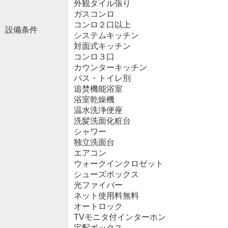
外観タイル張り
ガスコンロ
コンロ２口以上
設備条件
システムキッチン
対面式キッチン
コンロ３口
カウンターキッチン
バス・トイレ別
追焚機能浴室
浴室乾燥機
温水洗浄便座
洗髪洗面化粧台
シャワー
独立洗面台
エアコン
ウォークインクロゼット
シューズボックス
光ファイバー
ネット使用料無料
オートロック
TVモニタ付インターホン
宅配ボックス