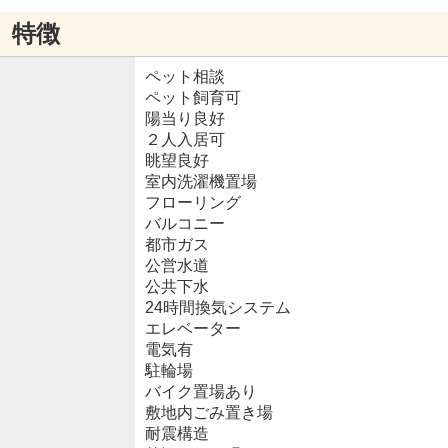
特徴
ペット相談
ペット飼育可
陽当り良好
２人入居可
眺望良好
室内洗濯機置場
フローリング
バルコニー
都市ガス
公営水道
公共下水
24時間換気システム
エレベーター
電気有
駐輪場
バイク置場あり
敷地内ごみ置き場
耐震構造