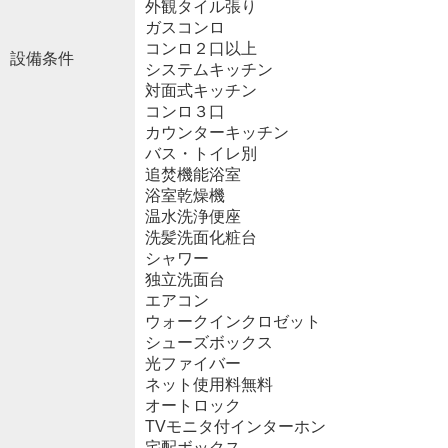
外観タイル張り
ガスコンロ
コンロ２口以上
設備条件
システムキッチン
対面式キッチン
コンロ３口
カウンターキッチン
バス・トイレ別
追焚機能浴室
浴室乾燥機
温水洗浄便座
洗髪洗面化粧台
シャワー
独立洗面台
エアコン
ウォークインクロゼット
シューズボックス
光ファイバー
ネット使用料無料
オートロック
TVモニタ付インターホン
宅配ボックス