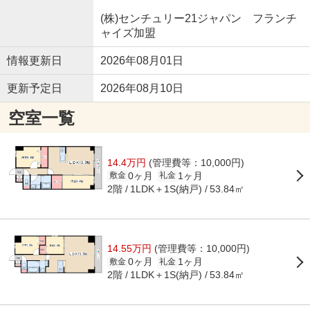
(株)センチュリー21ジャパン フランチ
ャイズ加盟
情報更新日
2026年08月01日
更新予定日
2026年08月10日
空室一覧
14.4万円
(管理費等：10,000円)
0ヶ月
1ヶ月
敷金
礼金
2階
1LDK＋1S(納戸)
53.84㎡
14.55万円
(管理費等：10,000円)
0ヶ月
1ヶ月
敷金
礼金
2階
1LDK＋1S(納戸)
53.84㎡