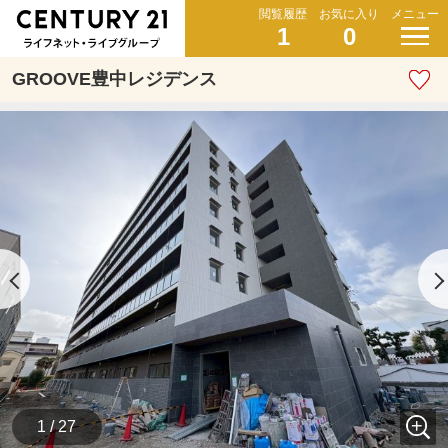
閲覧履歴
お気に入り
メニュー
1
0
GROOVE豊中レジデンス
1 / 27