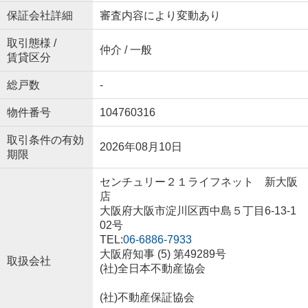
保証会社詳細
審査内容により変動あり
取引態様 /
仲介 / 一般
賃貸区分
総戸数
-
物件番号
104760316
取引条件の有効
2026年08月10日
期限
センチュリー２１ライフネット 新大阪
店
大阪府大阪市淀川区西中島５丁目6-13-1
02号
TEL:
06-6886-7933
大阪府知事 (5) 第49289号
取扱会社
(社)全日本不動産協会
(社)不動産保証協会