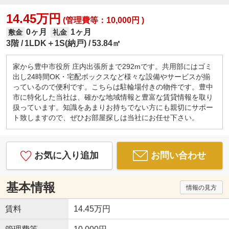
14.45万円
(管理費等：10,000円 )
0ヶ月
1ヶ月
敷金
礼金
3階
1LDK＋1S(納戸)
53.84㎡
家から豊中市役所 庄内出張所まで292mです。共用部にはゴミ
出し24時間OK・宅配ボックスなど様々な設備やサービスが揃
っているので便利です。こちらは駐輪場付きの物件です。豊中
市に特化した当社は、確かな地域情報と豊富な賃貸情報を取り
扱っています。知識をあまりお持ちでない方にも親切にサポー
ト致しますので、ぜひお部屋探しは当社にお任せ下さい。
お気に入り追加
お問い合わせ
基本情報
情報の見方
賃料
14.45万円