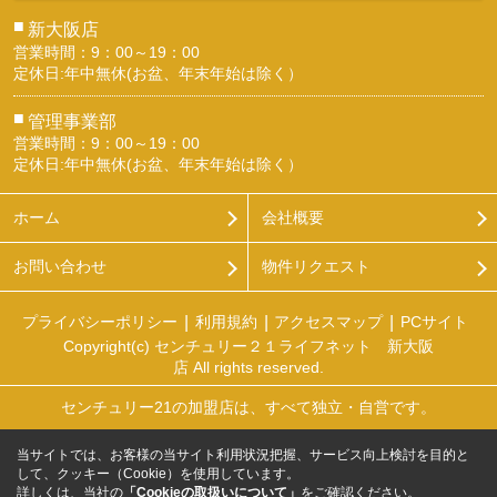
■
新大阪店
営業時間：9：00～19：00
定休日:年中無休(お盆、年末年始は除く）
■
管理事業部
営業時間：9：00～19：00
定休日:年中無休(お盆、年末年始は除く）
ホーム
会社概要
お問い合わせ
物件リクエスト
プライバシーポリシー
利用規約
アクセスマップ
PCサイト
Copyright(c) センチュリー２１ライフネット 新大阪
店 All rights reserved.
センチュリー21の加盟店は、すべて独立・自営です。
当サイトでは、お客様の当サイト利用状況把握、サービス向上検討を目的と
して、クッキー（Cookie）を使用しています。
詳しくは、当社の
「Cookieの取扱いについて」
をご確認ください。