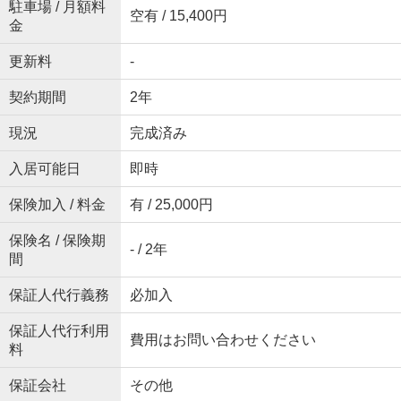
駐車場 / 月額料
空有 / 15,400円
金
更新料
-
契約期間
2年
現況
完成済み
入居可能日
即時
保険加入 / 料金
有 / 25,000円
保険名 / 保険期
- / 2年
間
保証人代行義務
必加入
保証人代行利用
費用はお問い合わせください
料
保証会社
その他