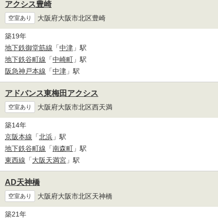
アクシス豊崎
大阪府大阪市北区豊崎
空室あり
築19年
地下鉄御堂筋線
「
中津
」駅
地下鉄谷町線
「
中崎町
」駅
阪急神戸本線
「
中津
」駅
アドバンス東梅田アクシス
大阪府大阪市北区西天満
空室あり
築14年
京阪本線
「
北浜
」駅
地下鉄谷町線
「
南森町
」駅
東西線
「
大阪天満宮
」駅
AD天神橋
大阪府大阪市北区天神橋
空室あり
築21年