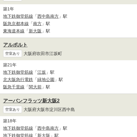
築1年
地下鉄御堂筋線
「
西中島南方
」駅
阪急京都本線
「
南方
」駅
東海道本線
「
新大阪
」駅
アルポルト
大阪府吹田市江坂町
空室あり
築21年
地下鉄御堂筋線
「
江坂
」駅
北大阪急行電鉄
「
緑地公園
」駅
阪急千里線
「
関大前
」駅
アーバンフラッツ新大阪2
大阪府大阪市淀川区西中島
空室あり
築18年
地下鉄御堂筋線
「
西中島南方
」駅
地下鉄御堂筋線
「
新大阪
」駅