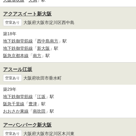
大阪環状線
「
天満
」駅
アクアスイート新大阪
大阪府大阪市淀川区西中島
空室あり
築18年
地下鉄御堂筋線
「
西中島南方
」駅
地下鉄御堂筋線
「
新大阪
」駅
阪急京都本線
「
南方
」駅
アスール江坂
大阪府吹田市垂水町
空室あり
築29年
地下鉄御堂筋線
「
江坂
」駅
阪急千里線
「
豊津
」駅
おおさか東線
「
南吹田
」駅
アーバンパーク新大阪
大阪府大阪市淀川区木川東
空室あり