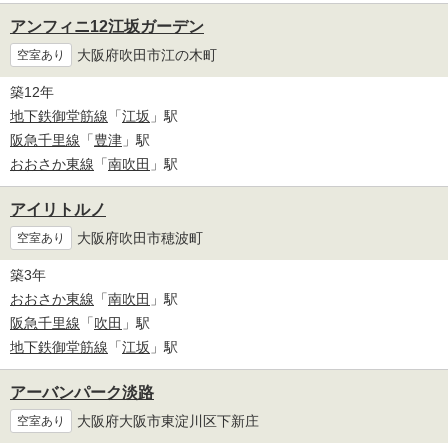
アンフィニ12江坂ガーデン
大阪府吹田市江の木町
空室あり
築12年
地下鉄御堂筋線
「
江坂
」駅
阪急千里線
「
豊津
」駅
おおさか東線
「
南吹田
」駅
アイリトルノ
大阪府吹田市穂波町
空室あり
築3年
おおさか東線
「
南吹田
」駅
阪急千里線
「
吹田
」駅
地下鉄御堂筋線
「
江坂
」駅
アーバンパーク淡路
大阪府大阪市東淀川区下新庄
空室あり