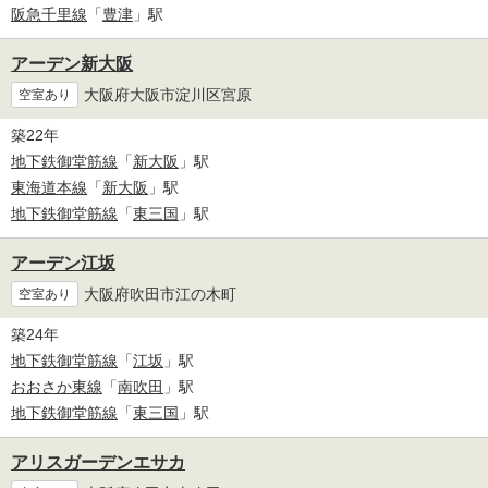
阪急千里線
「
豊津
」駅
アーデン新大阪
大阪府大阪市淀川区宮原
空室あり
築22年
地下鉄御堂筋線
「
新大阪
」駅
東海道本線
「
新大阪
」駅
地下鉄御堂筋線
「
東三国
」駅
アーデン江坂
大阪府吹田市江の木町
空室あり
築24年
地下鉄御堂筋線
「
江坂
」駅
おおさか東線
「
南吹田
」駅
地下鉄御堂筋線
「
東三国
」駅
アリスガーデンエサカ