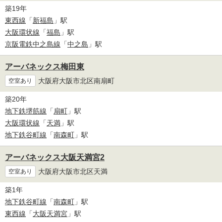
築19年
東西線
「
新福島
」駅
大阪環状線
「
福島
」駅
京阪電鉄中之島線
「
中之島
」駅
アーバネックス梅田東
大阪府大阪市北区南扇町
空室あり
築20年
地下鉄堺筋線
「
扇町
」駅
大阪環状線
「
天満
」駅
地下鉄谷町線
「
南森町
」駅
アーバネックス大阪天満宮2
大阪府大阪市北区天満
空室あり
築1年
地下鉄谷町線
「
南森町
」駅
東西線
「
大阪天満宮
」駅