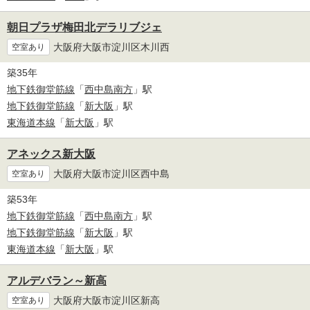
朝日プラザ梅田北デラリブジェ
大阪府大阪市淀川区木川西
空室あり
築35年
地下鉄御堂筋線
「
西中島南方
」駅
地下鉄御堂筋線
「
新大阪
」駅
東海道本線
「
新大阪
」駅
アネックス新大阪
大阪府大阪市淀川区西中島
空室あり
築53年
地下鉄御堂筋線
「
西中島南方
」駅
地下鉄御堂筋線
「
新大阪
」駅
東海道本線
「
新大阪
」駅
アルデバラン～新高
大阪府大阪市淀川区新高
空室あり