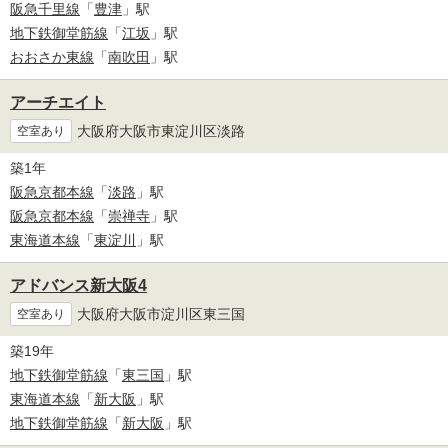
阪急千里線
「
豊津
」駅
地下鉄御堂筋線
「
江坂
」駅
おおさか東線
「
南吹田
」駅
アーチエイト
大阪府大阪市東淀川区淡路
空室あり
築1年
阪急京都本線
「
淡路
」駅
阪急京都本線
「
崇禅寺
」駅
東海道本線
「
東淀川
」駅
アドバンス新大阪4
大阪府大阪市淀川区東三国
空室あり
築19年
地下鉄御堂筋線
「
東三国
」駅
東海道本線
「
新大阪
」駅
地下鉄御堂筋線
「
新大阪
」駅