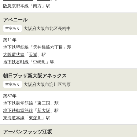
阪急京都本線
「
南方
」駅
アベニール
大阪府大阪市北区長柄中
空室あり
築11年
地下鉄堺筋線
「
天神橋筋六丁目
」駅
大阪環状線
「
天満
」駅
地下鉄谷町線
「
中崎町
」駅
朝日プラザ新大阪アネックス
大阪府大阪市淀川区宮原
空室あり
築37年
地下鉄御堂筋線
「
東三国
」駅
地下鉄御堂筋線
「
新大阪
」駅
東海道本線
「
東淀川
」駅
アーバンフラッツ江坂