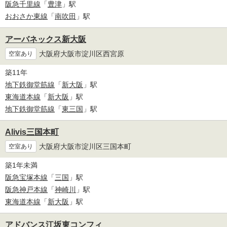
阪急千里線
「
豊津
」駅
おおさか東線
「
南吹田
」駅
アーバネックス新大阪
大阪府大阪市淀川区西宮原
空室あり
築11年
地下鉄御堂筋線
「
新大阪
」駅
東海道本線
「
新大阪
」駅
地下鉄御堂筋線
「
東三国
」駅
Alivis三国本町
大阪府大阪市淀川区三国本町
空室あり
築1年未満
阪急宝塚本線
「
三国
」駅
阪急神戸本線
「
神崎川
」駅
東海道本線
「
新大阪
」駅
アドバンス江坂東コンフィ