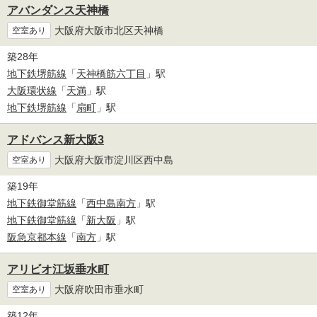
アバンダンス天神橋
大阪府大阪市北区天神橋
空室あり
築28年
地下鉄堺筋線
「
天神橋筋六丁目
」駅
大阪環状線
「
天満
」駅
地下鉄堺筋線
「
扇町
」駅
アドバンス新大阪3
大阪府大阪市淀川区西中島
空室あり
築19年
地下鉄御堂筋線
「
西中島南方
」駅
地下鉄御堂筋線
「
新大阪
」駅
阪急京都本線
「
南方
」駅
アリビオ江坂垂水町
大阪府吹田市垂水町
空室あり
築12年