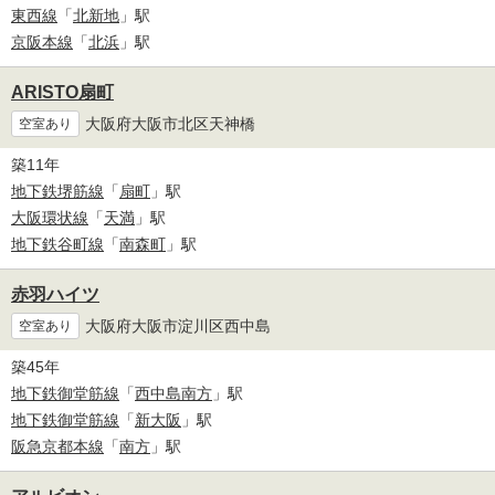
東西線
「
北新地
」駅
京阪本線
「
北浜
」駅
ARISTO扇町
大阪府大阪市北区天神橋
空室あり
築11年
地下鉄堺筋線
「
扇町
」駅
大阪環状線
「
天満
」駅
地下鉄谷町線
「
南森町
」駅
赤羽ハイツ
大阪府大阪市淀川区西中島
空室あり
築45年
地下鉄御堂筋線
「
西中島南方
」駅
地下鉄御堂筋線
「
新大阪
」駅
阪急京都本線
「
南方
」駅