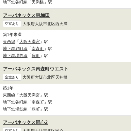
地下鉄谷町線
「
天満橋
」駅
アーバネックス東梅田
大阪府大阪市北区西天満
空室あり
築1年未満
東西線
「
大阪天満宮
」駅
地下鉄谷町線
「
南森町
」駅
地下鉄堺筋線
「
扇町
」駅
アーバネックス南森町ウエスト
大阪府大阪市北区天神橋
空室あり
築1年
東西線
「
大阪天満宮
」駅
地下鉄谷町線
「
南森町
」駅
地下鉄堺筋線
「
扇町
」駅
アーバネックス同心2
大阪府大阪市北区同心
空室あり