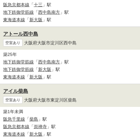
阪急京都本線
「
十三
」駅
地下鉄御堂筋線
「
西中島南方
」駅
東海道本線
「
新大阪
」駅
アトール西中島
大阪府大阪市淀川区西中島
空室あり
築25年
地下鉄御堂筋線
「
西中島南方
」駅
地下鉄御堂筋線
「
新大阪
」駅
東海道本線
「
新大阪
」駅
アイル柴島
大阪府大阪市東淀川区柴島
空室あり
築1年未満
阪急千里線
「
柴島
」駅
阪急京都本線
「
崇禅寺
」駅
東海道本線
「
新大阪
」駅