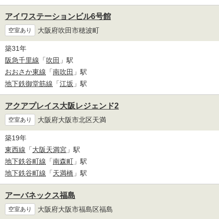
アイワステーションビル6号館
大阪府吹田市穂波町
空室あり
築31年
阪急千里線
「
吹田
」駅
おおさか東線
「
南吹田
」駅
地下鉄御堂筋線
「
江坂
」駅
アクアプレイス大阪レジェンド2
大阪府大阪市北区天満
空室あり
築19年
東西線
「
大阪天満宮
」駅
地下鉄谷町線
「
南森町
」駅
地下鉄谷町線
「
天満橋
」駅
アーバネックス福島
大阪府大阪市福島区福島
空室あり