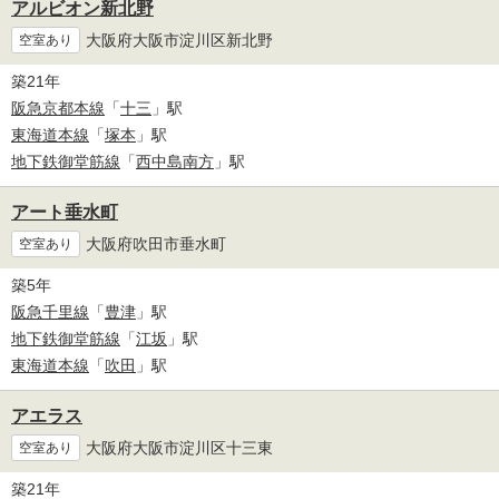
アルビオン新北野
大阪府大阪市淀川区新北野
空室あり
築21年
阪急京都本線
「
十三
」駅
東海道本線
「
塚本
」駅
地下鉄御堂筋線
「
西中島南方
」駅
アート垂水町
大阪府吹田市垂水町
空室あり
築5年
阪急千里線
「
豊津
」駅
地下鉄御堂筋線
「
江坂
」駅
東海道本線
「
吹田
」駅
アエラス
大阪府大阪市淀川区十三東
空室あり
築21年