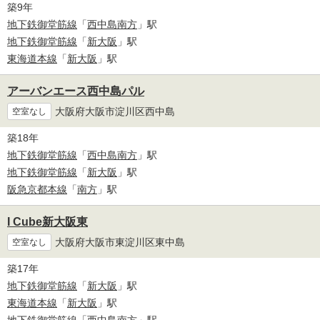
築9年
地下鉄御堂筋線
「
西中島南方
」駅
地下鉄御堂筋線
「
新大阪
」駅
東海道本線
「
新大阪
」駅
アーバンエース西中島パル
大阪府大阪市淀川区西中島
空室なし
築18年
地下鉄御堂筋線
「
西中島南方
」駅
地下鉄御堂筋線
「
新大阪
」駅
阪急京都本線
「
南方
」駅
I Cube新大阪東
大阪府大阪市東淀川区東中島
空室なし
築17年
地下鉄御堂筋線
「
新大阪
」駅
東海道本線
「
新大阪
」駅