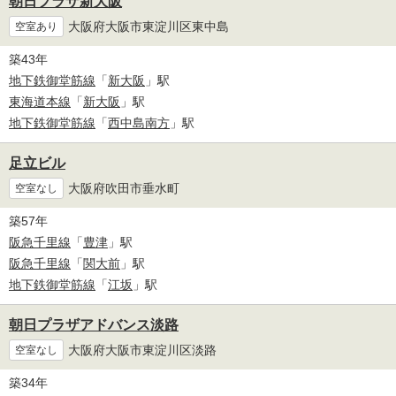
朝日プラザ新大阪
大阪府大阪市東淀川区東中島
空室あり
築43年
地下鉄御堂筋線
「
新大阪
」駅
東海道本線
「
新大阪
」駅
地下鉄御堂筋線
「
西中島南方
」駅
足立ビル
大阪府吹田市垂水町
空室なし
築57年
阪急千里線
「
豊津
」駅
阪急千里線
「
関大前
」駅
地下鉄御堂筋線
「
江坂
」駅
朝日プラザアドバンス淡路
大阪府大阪市東淀川区淡路
空室なし
築34年