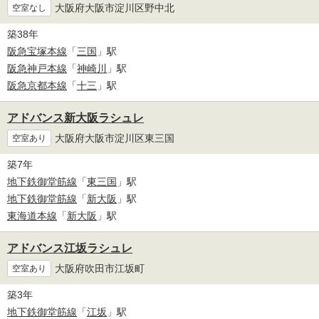
大阪府大阪市淀川区野中北
空室なし
築38年
阪急宝塚本線
「
三国
」駅
阪急神戸本線
「
神崎川
」駅
阪急京都本線
「
十三
」駅
アドバンス新大阪ラシュレ
大阪府大阪市淀川区東三国
空室あり
築7年
地下鉄御堂筋線
「
東三国
」駅
地下鉄御堂筋線
「
新大阪
」駅
東海道本線
「
新大阪
」駅
アドバンス江坂ラシュレ
大阪府吹田市江坂町
空室あり
築3年
地下鉄御堂筋線
「
江坂
」駅