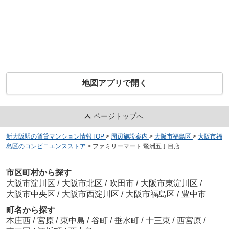
地図アプリで開く
ページトップへ
新大阪駅の賃貸マンション情報TOP
>
周辺施設案内
>
大阪市福島区
>
大阪市福
島区のコンビニエンスストア
>
ファミリーマート 鷺洲五丁目店
市区町村から探す
大阪市淀川区
/
大阪市北区
/
吹田市
/
大阪市東淀川区
/
大阪市中央区
/
大阪市西淀川区
/
大阪市福島区
/
豊中市
町名から探す
本庄西
/
宮原
/
東中島
/
谷町
/
垂水町
/
十三東
/
西宮原
/