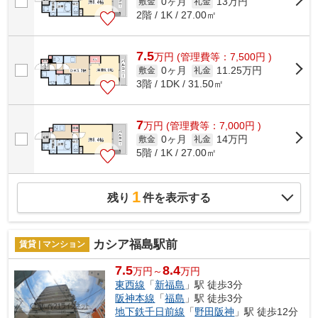
0ヶ月
13万円
敷金
礼金
2階 / 1K / 27.00㎡
7.5
万
円
(管理費等：7,500円 )
0ヶ月
11.25万円
敷金
礼金
3階 / 1DK / 31.50㎡
7
万
円
(管理費等：7,000円 )
0ヶ月
14万円
敷金
礼金
5階 / 1K / 27.00㎡
1
残り
件を表示する
カシア福島駅前
賃貸 | マンション
7.5
8.4
万円～
万円
東西線
「
新福島
」駅 徒歩3分
阪神本線
「
福島
」駅 徒歩3分
地下鉄千日前線
「
野田阪神
」駅 徒歩12分