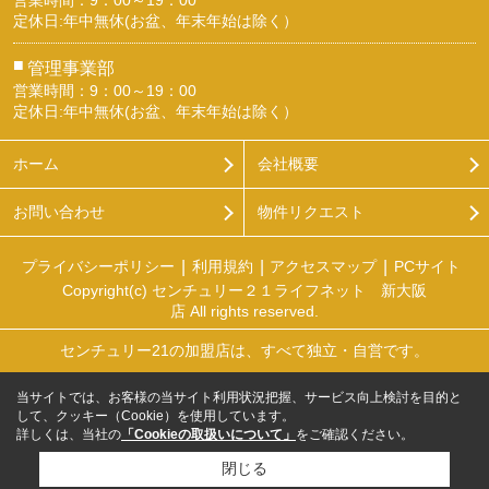
営業時間：9：00～19：00
定休日:年中無休(お盆、年末年始は除く）
■
管理事業部
営業時間：9：00～19：00
定休日:年中無休(お盆、年末年始は除く）
ホーム
会社概要
お問い合わせ
物件リクエスト
プライバシーポリシー
利用規約
アクセスマップ
PCサイト
Copyright(c) センチュリー２１ライフネット 新大阪
店 All rights reserved.
センチュリー21の加盟店は、すべて独立・自営です。
当サイトでは、お客様の当サイト利用状況把握、サービス向上検討を目的と
して、クッキー（Cookie）を使用しています。
詳しくは、当社の
「Cookieの取扱いについて」
をご確認ください。
閉じる