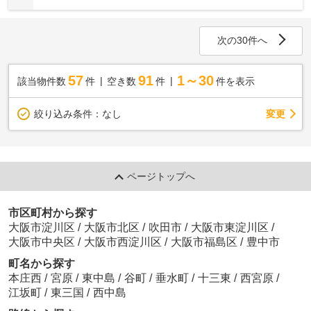
次の30件へ
57
91
1～30
該当物件数
件
空き数
件
件を表示
変更
絞り込み条件：
なし
ページトップへ
市区町村から探す
大阪市淀川区
/
大阪市北区
/
吹田市
/
大阪市東淀川区
/
大阪市中央区
/
大阪市西淀川区
/
大阪市福島区
/
豊中市
町名から探す
本庄西
/
宮原
/
東中島
/
谷町
/
垂水町
/
十三東
/
西宮原
/
江坂町
/
東三国
/
西中島