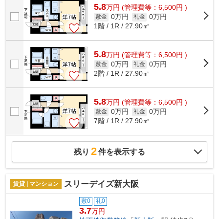
5.8
万
円
(管理費等：6,500円 )
0万円
0万円
敷金
礼金
1階 / 1R / 27.90㎡
5.8
万
円
(管理費等：6,500円 )
0万円
0万円
敷金
礼金
2階 / 1R / 27.90㎡
5.8
万
円
(管理費等：6,500円 )
0万円
0万円
敷金
礼金
7階 / 1R / 27.90㎡
2
残り
件を表示する
スリーデイズ新大阪
賃貸 | マンション
敷0
礼0
3.7
万円