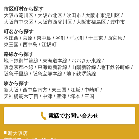
市区町村から探す
大阪市淀川区
/
大阪市北区
/
吹田市
/
大阪市東淀川区
/
大阪市中央区
/
大阪市西淀川区
/
大阪市福島区
/
豊中市
町名から探す
本庄西
/
宮原
/
東中島
/
谷町
/
垂水町
/
十三東
/
西宮原
/
東三国
/
西中島
/
江坂町
路線から探す
地下鉄御堂筋線
/
東海道本線
/
おおさか東線
/
阪急京都本線
/
東海道新幹線
/
山陽新幹線
/
地下鉄谷町線
/
阪急千里線
/
阪急宝塚本線
/
地下鉄堺筋線
駅から探す
新大阪
/
西中島南方
/
東三国
/
江坂
/
中崎町
/
天神橋筋六丁目
/
中津
/
豊津
/
塚本
/
三国
電話でお問い合わせ
■
新大阪店