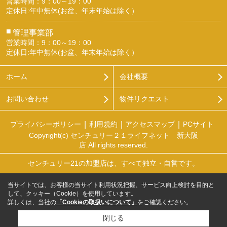
営業時間：9：00～19：00
定休日:年中無休(お盆、年末年始は除く）
■
管理事業部
営業時間：9：00～19：00
定休日:年中無休(お盆、年末年始は除く）
ホーム
会社概要
お問い合わせ
物件リクエスト
プライバシーポリシー
利用規約
アクセスマップ
PCサイト
Copyright(c) センチュリー２１ライフネット 新大阪
店 All rights reserved.
センチュリー21の加盟店は、すべて独立・自営です。
当サイトでは、お客様の当サイト利用状況把握、サービス向上検討を目的と
して、クッキー（Cookie）を使用しています。
詳しくは、当社の
「Cookieの取扱いについて」
をご確認ください。
閉じる