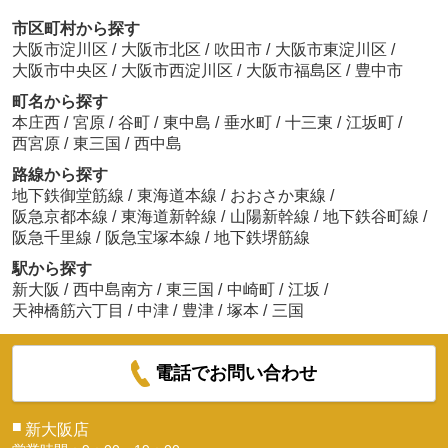
市区町村から探す
大阪市淀川区
/
大阪市北区
/
吹田市
/
大阪市東淀川区
/
大阪市中央区
/
大阪市西淀川区
/
大阪市福島区
/
豊中市
町名から探す
本庄西
/
宮原
/
谷町
/
東中島
/
垂水町
/
十三東
/
江坂町
/
西宮原
/
東三国
/
西中島
路線から探す
地下鉄御堂筋線
/
東海道本線
/
おおさか東線
/
阪急京都本線
/
東海道新幹線
/
山陽新幹線
/
地下鉄谷町線
/
阪急千里線
/
阪急宝塚本線
/
地下鉄堺筋線
駅から探す
新大阪
/
西中島南方
/
東三国
/
中崎町
/
江坂
/
天神橋筋六丁目
/
中津
/
豊津
/
塚本
/
三国
電話でお問い合わせ
■
新大阪店