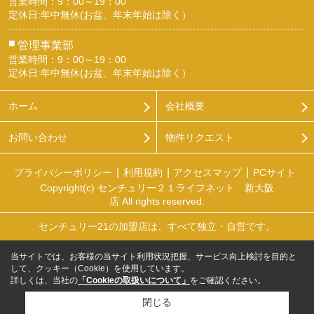
営業時間：9：00～19：00
定休日:年中無休(お盆、年末年始は除く）
■
管理事業部
営業時間：9：00～19：00
定休日:年中無休(お盆、年末年始は除く）
ホーム
会社概要
お問い合わせ
物件リクエスト
プライバシーポリシー
利用規約
アクセスマップ
PCサイト
Copyright(c) センチュリー２１ライフネット 新大阪
店 All rights reserved.
センチュリー21の加盟店は、すべて独立・自営です。
当サイトでは、お客様の当サイト利用状況把握、サービス向上検討を目的と
して、クッキー（Cookie）を使用しています。
詳しくは、当社の
「Cookieの取扱いについて」
をご確認ください。
閉じる