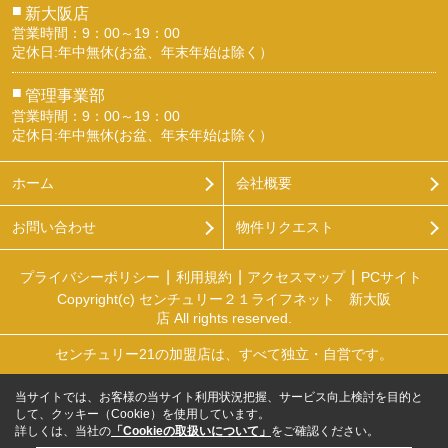
■
新大阪店
営業時間：9：00～19：00
定休日:年中無休(お盆、年末年始は除く）
■
管理事業部
営業時間：9：00～19：00
定休日:年中無休(お盆、年末年始は除く）
ホーム
会社概要
お問い合わせ
物件リクエスト
プライバシーポリシー
利用規約
アクセスマップ
PCサイト
Copyright(c) センチュリー２１ライフネット 新大阪
店 All rights reserved.
センチュリー21の加盟店は、すべて独立・自営です。
当サイトでは、お客様の当サイト利用状況把握、サービス向上検討を目的と
して、クッキー（Cookie）を使用しています。
詳しくは、当社の
「Cookieの取扱いについて」
をご確認ください。