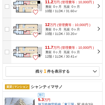
11.2
万
円
(管理費等：10,000円 )
0ヶ月
0ヶ月
敷金
礼金
10階 / 1LDK / 31.60㎡
12
万
円
(管理費等：10,000円 )
0ヶ月
0ヶ月
敷金
礼金
10階 / 1LDK / 33.20㎡
11.7
万
円
(管理費等：10,000円 )
0ヶ月
0ヶ月
敷金
礼金
12階 / 1LDK / 30.41㎡
1
残り
件を表示する
シャンティマサノ
賃貸 | マンション
敷0
5.3
万円
地下鉄御堂筋線
「
東三国
」駅 徒歩3分