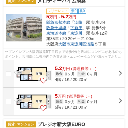
メロディーハイム淡路
賃貸 | マンション
フリーレント
敷0
礼0
5
5.2
万円～
万円
阪急京都本線
「
淡路
」駅 徒歩8分
阪急千里線
「
下新庄
」駅 徒歩6分
東海道本線
「
東淀川
」駅 徒歩12分
築35年 / 20.20㎡～21.00㎡
大阪府
大阪市東淀川区
淡路
５丁目
セブンイレブン大阪西淡路5丁目店まで徒歩4分と近場にコンビニがあるのも
ポイント。共用部には敷地内ごみ置き場・エレベータなどが備わっておりと
ても充実しています。住環境がよく通...
5.2
万
円
(管理費等：- )
0ヶ月
0ヶ月
敷金
礼金
4階 / 1K / 20.20㎡
5
万
円
(管理費等：- )
0ヶ月
0ヶ月
敷金
礼金
5階 / 1K / 21.00㎡
プレジオ新大阪EURO
賃貸 | マンション