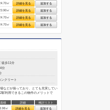
24.70㎡
詳細を見る
追加する
23.90㎡
詳細を見る
追加する
24.70㎡
詳細を見る
追加する
24.70㎡
詳細を見る
追加する
目
 徒歩11分
4分
分
コンクリート
場などが揃っており、とても充実してい
2駅利用できるこの物件のメリットで
面積
詳細
検討リスト
3.98㎡
詳細を見る
追加する