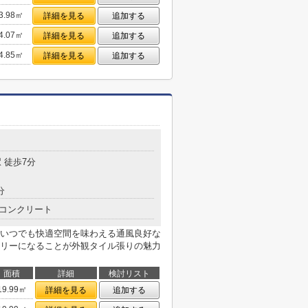
3.98㎡
詳細を見る
追加する
4.07㎡
詳細を見る
追加する
4.85㎡
詳細を見る
追加する
目
 徒歩7分
分
コンクリート
いつでも快適空間を味わえる通風良好な
リーになることが外観タイル張りの魅力
面積
詳細
検討リスト
19.99㎡
詳細を見る
追加する