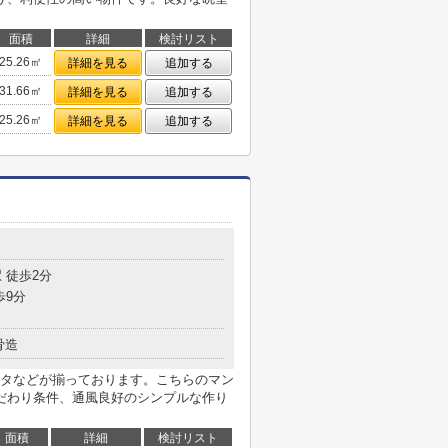
面積
詳細
検討リスト
25.26㎡
詳細を見る
追加する
31.66㎡
詳細を見る
追加する
25.26㎡
詳細を見る
追加する
目
 徒歩2分
歩9分
骨造
タなどが揃っております。こちらのマン
だわり条件、通風良好のシンプルな作り
面積
詳細
検討リスト