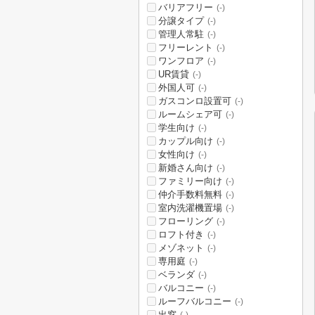
バリアフリー
(-)
分譲タイプ
(-)
管理人常駐
(-)
フリーレント
(-)
ワンフロア
(-)
UR賃貸
(-)
外国人可
(-)
ガスコンロ設置可
(-)
ルームシェア可
(-)
学生向け
(-)
カップル向け
(-)
女性向け
(-)
新婚さん向け
(-)
ファミリー向け
(-)
仲介手数料無料
(-)
室内洗濯機置場
(-)
フローリング
(-)
ロフト付き
(-)
メゾネット
(-)
専用庭
(-)
ベランダ
(-)
バルコニー
(-)
ルーフバルコニー
(-)
出窓