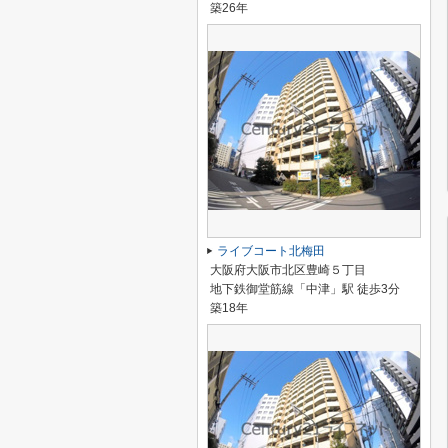
築26年
ライブコート北梅田
大阪府大阪市北区豊崎５丁目
地下鉄御堂筋線「中津」駅 徒歩3分
築18年