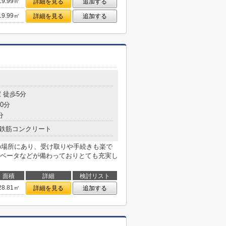
19.99㎡
詳細を見る
追加する
19.99㎡
詳細を見る
追加する
目
 徒歩5分
0分
分
鉄筋コンクリート
)の場所にあり、受け取りや手続きも楽で
ベータなどが備わっておりとても充実し
面積
詳細
検討リスト
28.81㎡
詳細を見る
追加する