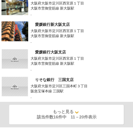
大阪府大阪市淀川区西宮原１丁目
大阪市営御堂筋線 新大阪駅
-
愛媛銀行新大阪支店
大阪府大阪市淀川区西宮原１丁目
大阪市営御堂筋線 新大阪駅
-
愛媛銀行大阪支店
大阪府大阪市淀川区西宮原１丁目
大阪市営御堂筋線 新大阪駅
-
りそな銀行 三国支店
大阪府大阪市淀川区三国本町３丁目
阪急宝塚本線 三国駅
-
もっと見る
該当件数16件中
11
－
20
件表示