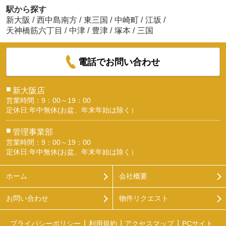
駅から探す
新大阪
/
西中島南方
/
東三国
/
中崎町
/
江坂
/
天神橋筋六丁目
/
中津
/
豊津
/
塚本
/
三国
電話でお問い合わせ
■
新大阪店
営業時間：9：00～19：00
定休日:年中無休(お盆、年末年始は除く）
■
管理事業部
営業時間：9：00～19：00
定休日:年中無休(お盆、年末年始は除く）
ホーム
会社概要
お問い合わせ
物件リクエスト
プライバシーポリシー
利用規約
アクセスマップ
PCサイト