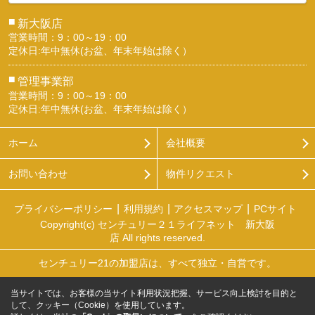
■
新大阪店
営業時間：9：00～19：00
定休日:年中無休(お盆、年末年始は除く）
■
管理事業部
営業時間：9：00～19：00
定休日:年中無休(お盆、年末年始は除く）
ホーム
会社概要
お問い合わせ
物件リクエスト
プライバシーポリシー
利用規約
アクセスマップ
PCサイト
Copyright(c) センチュリー２１ライフネット 新大阪
店 All rights reserved.
センチュリー21の加盟店は、すべて独立・自営です。
当サイトでは、お客様の当サイト利用状況把握、サービス向上検討を目的と
して、クッキー（Cookie）を使用しています。