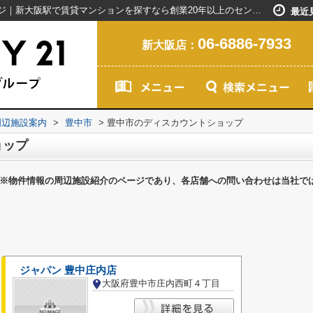
豊中市のディスカウントショップ一覧ページ｜新大阪駅で賃貸マンションを探すなら創業20年以上のセンチュリー21ライフネット・ライブグループ
最近
06-6886-7933
新大阪店：
周辺施設案内
>
豊中市
>
豊中市のディスカウントショップ
ョップ
※物件情報の周辺施設紹介のページであり、各店舗への問い合わせは当社で
ジャパン 豊中庄内店
大阪府豊中市庄内西町４丁目