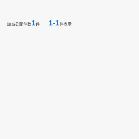
1
1-1
該当公開件数
件
件表示