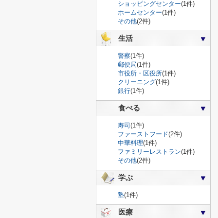
ショッピングセンター
(1件)
ホームセンター
(1件)
その他
(2件)
生活
警察
(1件)
郵便局
(1件)
市役所・区役所
(1件)
クリーニング
(1件)
銀行
(1件)
食べる
寿司
(1件)
ファーストフード
(2件)
中華料理
(1件)
ファミリーレストラン
(1件)
その他
(2件)
学ぶ
塾
(1件)
医療