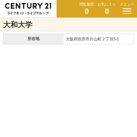
閲覧履歴
お気に入り
メニュー
0
0
大和大学
所在地
大阪府吹田市片山町２丁目5-1