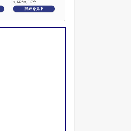
約1328m／17分
詳細を見る