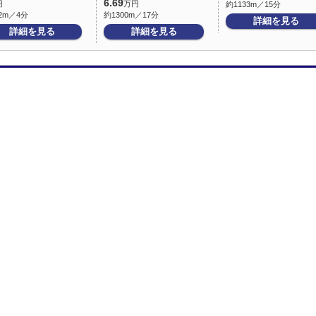
6.69
円
万円
約1133m／15分
2m／4分
約1300m／17分
詳細を見る
詳細を見る
詳細を見る