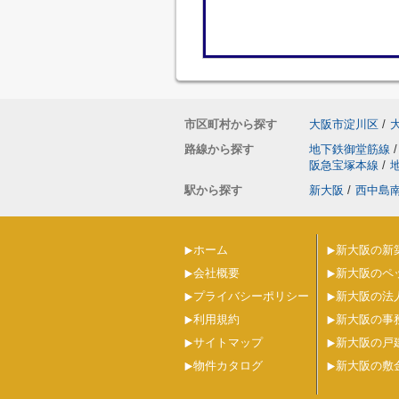
市区町村から探す
大阪市淀川区
/
路線から探す
地下鉄御堂筋線
/
阪急宝塚本線
/
駅から探す
新大阪
/
西中島
ホーム
新大阪の新
会社概要
新大阪のペ
プライバシーポリシー
新大阪の法
利用規約
新大阪の事
サイトマップ
新大阪の戸
物件カタログ
新大阪の敷