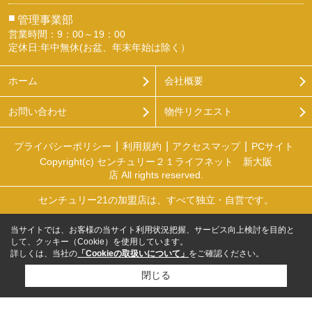
■
管理事業部
営業時間：9：00～19：00
定休日:年中無休(お盆、年末年始は除く）
ホーム
会社概要
お問い合わせ
物件リクエスト
プライバシーポリシー
利用規約
アクセスマップ
PCサイト
Copyright(c) センチュリー２１ライフネット 新大阪
店 All rights reserved.
センチュリー21の加盟店は、すべて独立・自営です。
当サイトでは、お客様の当サイト利用状況把握、サービス向上検討を目的と
して、クッキー（Cookie）を使用しています。
詳しくは、当社の
「Cookieの取扱いについて」
をご確認ください。
閉じる