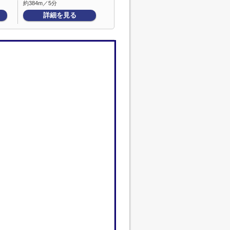
約384m／5分
詳細を見る