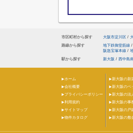
市区町村から探す
大阪市淀川区
/
路線から探す
地下鉄御堂筋線
/
阪急宝塚本線
/
駅から探す
新大阪
/
西中島
ホーム
新大阪の新
会社概要
新大阪のペ
プライバシーポリシー
新大阪の法
利用規約
新大阪の事
サイトマップ
新大阪の戸
物件カタログ
新大阪の敷