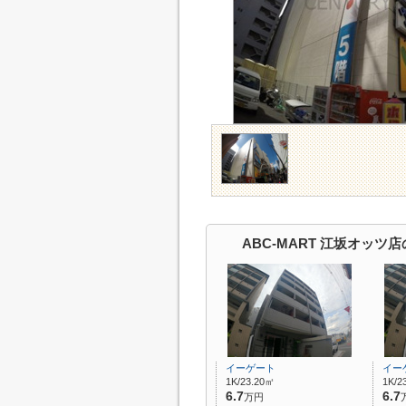
ABC-MART 江坂オッツ
イーゲート
イー
1K/23.20㎡
1K/2
6.7
6.7
万円