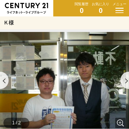
閲覧履歴
お気に入り
メニュー
0
0
Ｋ様
1 / 2