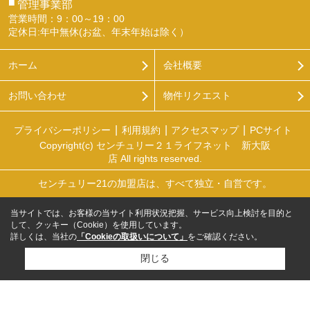
■
管理事業部
営業時間：9：00～19：00
定休日:年中無休(お盆、年末年始は除く）
ホーム
会社概要
お問い合わせ
物件リクエスト
プライバシーポリシー
利用規約
アクセスマップ
PCサイト
Copyright(c) センチュリー２１ライフネット 新大阪
店 All rights reserved.
センチュリー21の加盟店は、すべて独立・自営です。
当サイトでは、お客様の当サイト利用状況把握、サービス向上検討を目的と
して、クッキー（Cookie）を使用しています。
詳しくは、当社の
「Cookieの取扱いについて」
をご確認ください。
閉じる