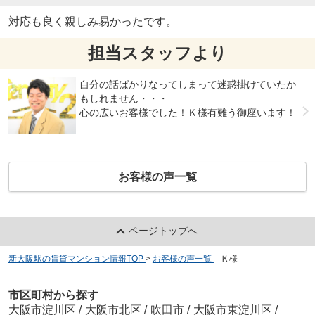
対応も良く親しみ易かったです。
担当スタッフより
自分の話ばかりなってしまって迷惑掛けていたか
もしれません・・・
心の広いお客様でした！Ｋ様有難う御座います！
お客様の声一覧
ページトップへ
新大阪駅の賃貸マンション情報TOP
>
お客様の声一覧
>
Ｋ様
市区町村から探す
大阪市淀川区
/
大阪市北区
/
吹田市
/
大阪市東淀川区
/