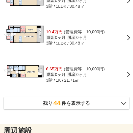
0ヶ月
0ヶ月
敷金
礼金
3階
30.48㎡
1LDK
10.4万円
(管理費等：10,000円)
0ヶ月
0ヶ月
敷金
礼金
3階
30.48㎡
1LDK
6.65万円
(管理費等：10,000円)
0ヶ月
0ヶ月
敷金
礼金
3階
21.71㎡
1K
44
残り
件を表示する
周辺施設