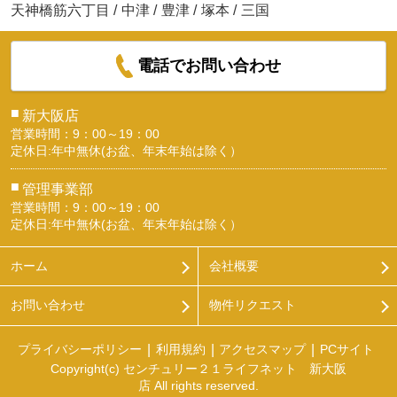
天神橋筋六丁目
/
中津
/
豊津
/
塚本
/
三国
電話でお問い合わせ
■
新大阪店
営業時間：9：00～19：00
定休日:年中無休(お盆、年末年始は除く）
■
管理事業部
営業時間：9：00～19：00
定休日:年中無休(お盆、年末年始は除く）
ホーム
会社概要
お問い合わせ
物件リクエスト
プライバシーポリシー
利用規約
アクセスマップ
PCサイト
Copyright(c) センチュリー２１ライフネット 新大阪
店 All rights reserved.