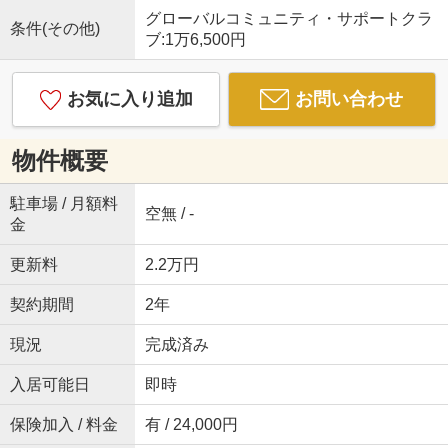
グローバルコミュニティ・サポートクラ
条件(その他)
ブ:1万6,500円
お気に入り追加
お問い合わせ
物件概要
駐車場 / 月額料
空無 / -
金
更新料
2.2万円
契約期間
2年
現況
完成済み
入居可能日
即時
保険加入 / 料金
有 / 24,000円