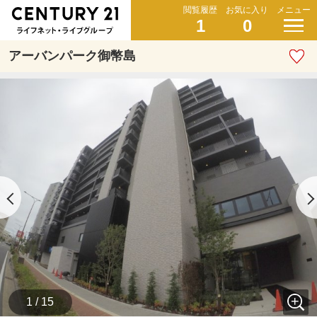
閲覧履歴
お気に入り
メニュー
1
0
アーバンパーク御幣島
1 / 15