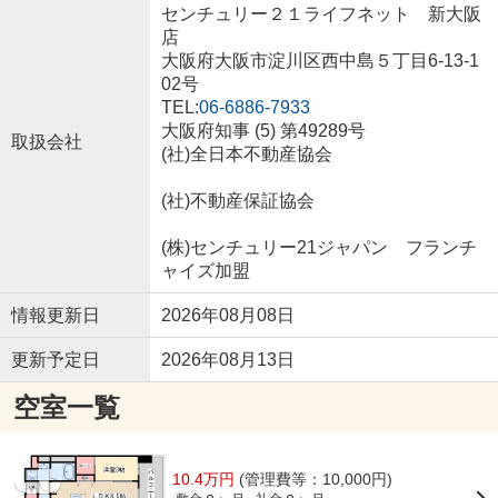
センチュリー２１ライフネット 新大阪
店
大阪府大阪市淀川区西中島５丁目6-13-1
02号
TEL:
06-6886-7933
大阪府知事 (5) 第49289号
取扱会社
(社)全日本不動産協会
(社)不動産保証協会
(株)センチュリー21ジャパン フランチ
ャイズ加盟
情報更新日
2026年08月08日
更新予定日
2026年08月13日
空室一覧
10.4万円
(管理費等：10,000円)