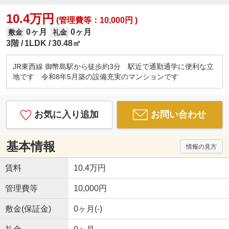
10.4万円
(管理費等：10,000円 )
0ヶ月
0ヶ月
敷金
礼金
3階
1LDK
30.48㎡
JR東西線 御幣島駅から徒歩約3分 駅近で通勤通学に便利な立
地です 令和8年5月築の設備充実のマンションです
お気に入り追加
お問い合わせ
基本情報
情報の見方
賃料
10.4万円
管理費等
10,000円
敷金(保証金)
0ヶ月(-)