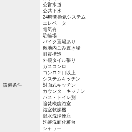
公営水道
公共下水
24時間換気システム
エレベーター
電気有
駐輪場
バイク置場あり
敷地内ごみ置き場
耐震構造
外観タイル張り
ガスコンロ
コンロ２口以上
システムキッチン
設備条件
対面式キッチン
カウンターキッチン
バス・トイレ別
追焚機能浴室
浴室乾燥機
温水洗浄便座
洗髪洗面化粧台
シャワー