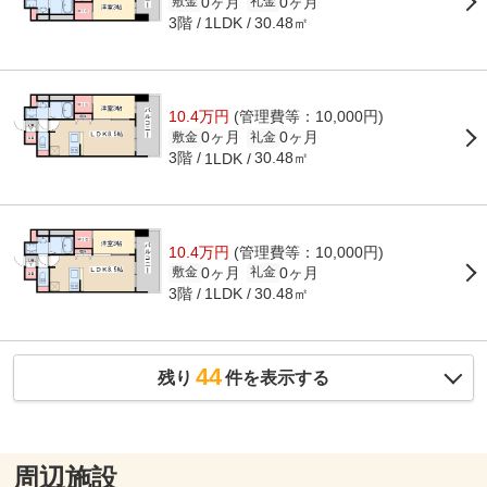
0ヶ月
0ヶ月
敷金
礼金
3階
30.48㎡
1LDK
10.4万円
(管理費等：10,000円)
0ヶ月
0ヶ月
敷金
礼金
3階
30.48㎡
1LDK
10.4万円
(管理費等：10,000円)
0ヶ月
0ヶ月
敷金
礼金
3階
30.48㎡
1LDK
44
残り
件を表示する
周辺施設