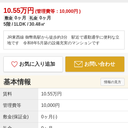
10.55万円
(管理費等：10,000円 )
0ヶ月
0ヶ月
敷金
礼金
5階
1LDK
30.48㎡
JR東西線 御幣島駅から徒歩約3分 駅近で通勤通学に便利な立
地です 令和8年5月築の設備充実のマンションです
お気に入り追加
お問い合わせ
基本情報
情報の見方
賃料
10.55万円
管理費等
10,000円
敷金(保証金)
0ヶ月(-)