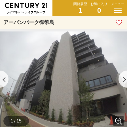
閲覧履歴
お気に入り
メニュー
1
0
アーバンパーク御幣島
1 / 15