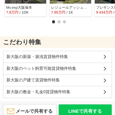
Mv.imp大阪塚本
レジュールアッシュ塚本レジデンス
7.8
万
円
/ 1DK
7.85
万
円
/ 1K
9.434
万
円
こだわり特集
新大阪の新築・築浅賃貸物件特集
新大阪のペット飼育可能賃貸物件特集
新大阪の戸建て賃貸物件特集
新大阪の敷金・礼金0賃貸物件特集
メールで共有する
LINEで共有する