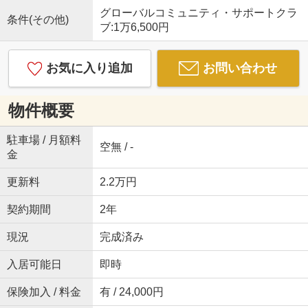
グローバルコミュニティ・サポートクラ
条件(その他)
ブ:1万6,500円
お気に入り追加
お問い合わせ
物件概要
駐車場 / 月額料
空無 / -
金
更新料
2.2万円
契約期間
2年
現況
完成済み
入居可能日
即時
保険加入 / 料金
有 / 24,000円