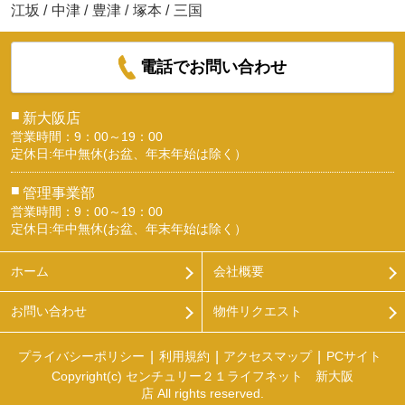
江坂
/
中津
/
豊津
/
塚本
/
三国
電話でお問い合わせ
■
新大阪店
営業時間：9：00～19：00
定休日:年中無休(お盆、年末年始は除く）
■
管理事業部
営業時間：9：00～19：00
定休日:年中無休(お盆、年末年始は除く）
ホーム
会社概要
お問い合わせ
物件リクエスト
プライバシーポリシー
利用規約
アクセスマップ
PCサイト
Copyright(c) センチュリー２１ライフネット 新大阪
店 All rights reserved.