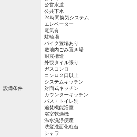
公営水道
公共下水
24時間換気システム
エレベーター
電気有
駐輪場
バイク置場あり
敷地内ごみ置き場
耐震構造
外観タイル張り
ガスコンロ
コンロ２口以上
システムキッチン
設備条件
対面式キッチン
カウンターキッチン
バス・トイレ別
追焚機能浴室
浴室乾燥機
温水洗浄便座
洗髪洗面化粧台
シャワー