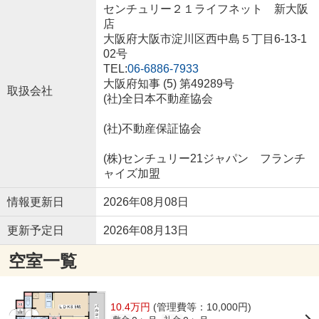
センチュリー２１ライフネット 新大阪
店
大阪府大阪市淀川区西中島５丁目6-13-1
02号
TEL:
06-6886-7933
大阪府知事 (5) 第49289号
取扱会社
(社)全日本不動産協会
(社)不動産保証協会
(株)センチュリー21ジャパン フランチ
ャイズ加盟
情報更新日
2026年08月08日
更新予定日
2026年08月13日
空室一覧
10.4万円
(管理費等：10,000円)